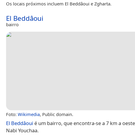
Os locais próximos incluem El Beddâoui e Zgharta.
El Beddâoui
bairro
Foto:
Wikimedia
, Public domain.
El Beddâoui
é um bairro, que encontra-se a 7 km a oeste
Nabi Youchaa.