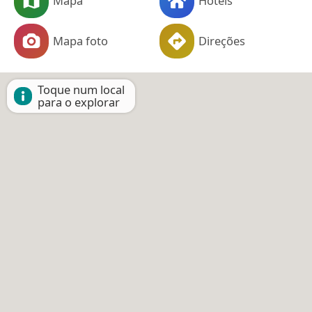
Mapa
Hotéis
Mapa foto
Direções
Toque num local
para o explorar