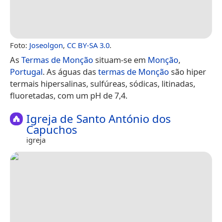
Foto:
Joseolgon
,
CC BY-SA 3.0
.
As
Termas de Monção
situam-se em
Monção
,
Portugal
. As águas das
termas de Monção
são hiper
termais hipersalinas, sulfúreas, sódicas, litinadas,
fluoretadas, com um pH de 7,4.
Igreja de Santo António dos
Capuchos
igreja