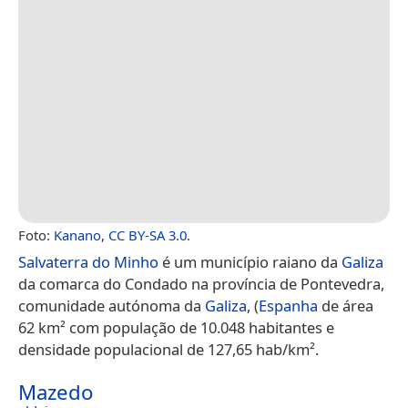
Foto:
Kanano
,
CC BY-SA 3.0
.
Salvaterra do Minho
é um município raiano da
Galiza
da comarca do Condado na província de Pontevedra,
comunidade autónoma da
Galiza
, (
Espanha
de área
62 km² com população de 10.048 habitantes e
densidade populacional de 127,65 hab/km².
Mazedo