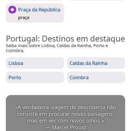
Praça da República
praça
Portugal
: Destinos em destaque
Saiba mais sobre Lisboa, Caldas da Rainha, Porto e
Coimbra.
Lisboa
Caldas da Rainha
Porto
Coimbra
«
A verdadeira viagem de descoberta não
consiste em procurar novas paisagens,
mas em ver com novos olhos.
»
—
Marcel Proust