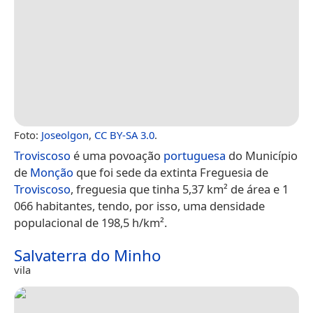
Foto:
Joseolgon
,
CC BY-SA 3.0
.
Troviscoso
é uma povoação
portuguesa
do Município
de
Monção
que foi sede da extinta Freguesia de
Troviscoso
, freguesia que tinha 5,37 km² de área e 1
066 habitantes, tendo, por isso, uma densidade
populacional de 198,5 h/km².
Salvaterra do Minho
vila