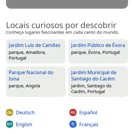
Locais curiosos por descobrir
Conheça lugares fascinantes em cada canto do mundo.
Jardim Luís de Camões
Jardim Público de Évora
parque,
Amadora,
parque,
Évora, Portugal
Portugal
Parque Nacional do
Jardim Municipal de
Iona
Santiago do Cacém
parque,
Angola
jardim,
Santiago do
Cacém, Portugal
Deutsch
Español
English
Français