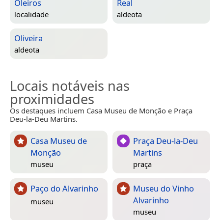
Oleiros
Real
localidade
aldeota
Oliveira
aldeota
Locais notáveis nas
proximidades
Os destaques incluem Casa Museu de Monção e Praça
Deu-la-Deu Martins.
Casa Museu de
Praça Deu-la-Deu
Monção
Martins
museu
praça
Paço do Alvarinho
Museu do Vinho
Alvarinho
museu
museu