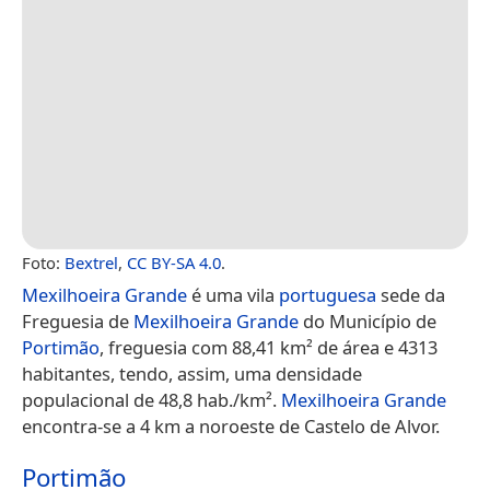
Foto:
Bextrel
,
CC BY-SA 4.0
.
Mexilhoeira Grande
é uma vila
portuguesa
sede da
Freguesia de
Mexilhoeira Grande
do Município de
Portimão
, freguesia com 88,41 km² de área e 4313
habitantes, tendo, assim, uma densidade
populacional de 48,8 hab./km².
Mexilhoeira Grande
encontra-se a 4 km a noroeste de Castelo de Alvor.
Portimão