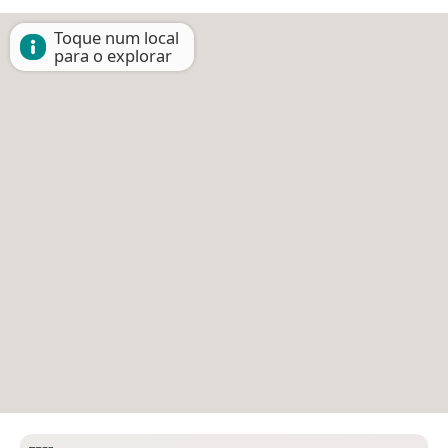
Toque num local
para o explorar