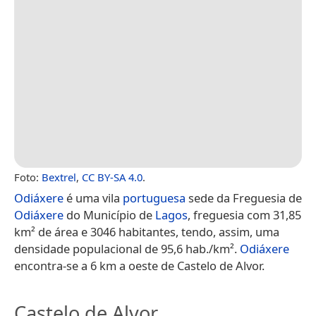
Foto:
Bextrel
,
CC BY-SA 4.0
.
Odiáxere
é uma vila
portuguesa
sede da Freguesia de
Odiáxere
do Município de
Lagos
, freguesia com 31,85
km² de área e 3046 habitantes, tendo, assim, uma
densidade populacional de 95,6 hab./km².
Odiáxere
encontra-se a 6 km a oeste de Castelo de Alvor.
Castelo de Alvor