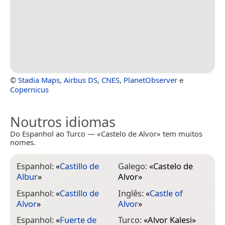
©
Stadia Maps
,
Airbus DS
,
CNES
,
PlanetObserver
e
Copernicus
Noutros idiomas
Do Espanhol ao Turco — «Castelo de Alvor» tem muitos
nomes.
Espanhol:
«
Castillo de
Galego:
«
Castelo de
Albur
»
Alvor
»
Espanhol:
«
Castillo de
Inglês:
«
Castle of
Alvor
»
Alvor
»
Espanhol:
«
Fuerte de
Turco:
«
Alvor Kalesi
»