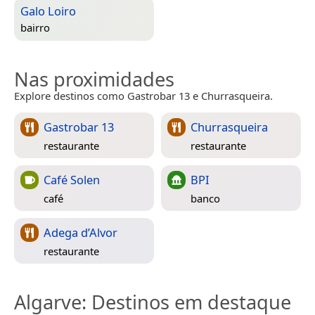
Galo Loiro
bairro
Nas proximidades
Explore destinos como Gastrobar 13 e Churrasqueira.
Gastrobar 13
Churrasqueira
restaurante
restaurante
Café Solen
BPI
café
banco
Adega d’Alvor
restaurante
Algarve
: Destinos em destaque