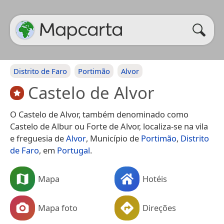
Distrito de Faro
Portimão
Alvor
Castelo de Alvor
O Castelo de Alvor, também denominado como
Castelo de Albur ou Forte de Alvor, localiza-se na vila
e freguesia de
Alvor
, Município de
Portimão
,
Distrito
de Faro
, em
Portugal
.
Mapa
Hotéis
Mapa foto
Direções