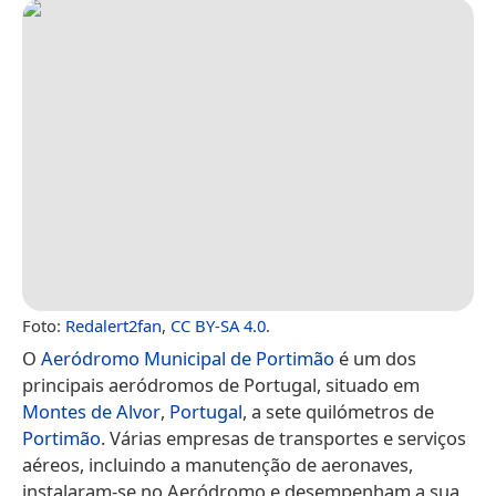
Foto:
Redalert2fan
,
CC BY-SA 4.0
.
O
Aeródromo Municipal de Portimão
é um dos
principais aeródromos de Portugal, situado em
Montes de Alvor
,
Portugal
, a sete quilómetros de
Portimão
. Várias empresas de transportes e serviços
aéreos, incluindo a manutenção de aeronaves,
instalaram-se no Aeródromo e desempenham a sua