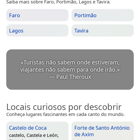
Saiba mais sobre Faro, Portimão, Lagos e Tavira.
Faro
Portimão
Lagos
Tavira
«
Turistas não sabem onde estiveram,
viajantes não sabem para onde irão.
»
—
Paul Theroux
Locais curiosos por descobrir
Conheça lugares fascinantes em cada canto do mundo.
Castelo de Coca
Forte de Santo António
de Axim
castelo,
Castela e León,