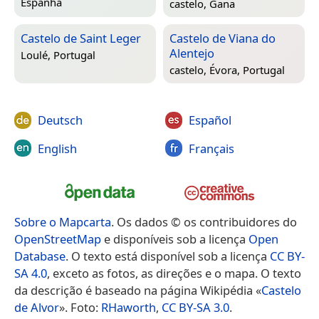
Espanha
castelo,
Gana
Castelo de Saint Leger
Castelo de Viana do
Alentejo
Loulé, Portugal
castelo,
Évora, Portugal
Deutsch
Español
English
Français
Sobre o Mapcarta
. Os dados © os contribuidores do
OpenStreetMap
e disponíveis sob a licença
Open
Database
. O texto está disponível sob a licença
CC BY-
SA 4.0
, exceto as fotos, as direções e o mapa. O texto
da descrição é baseado na página Wikipédia «
Castelo
de Alvor
». Foto:
RHaworth
,
CC BY-SA 3.0
.