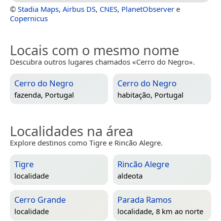
©
Stadia Maps
,
Airbus DS
,
CNES
,
PlanetObserver
e
Copernicus
Locais com o mesmo nome
Descubra outros lugares chamados «Cerro do Negro».
Cerro do Negro
Cerro do Negro
fazenda,
Portugal
habitação,
Portugal
Localidades na área
Explore destinos como Tigre e Rincão Alegre.
Tigre
Rincão Alegre
localidade
aldeota
Cerro Grande
Parada Ramos
localidade
localidade, 8 km ao norte