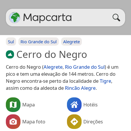
Sul
Rio Grande do Sul
Alegrete
Cerro do Negro
Cerro do Negro (
Alegrete
,
Rio Grande do Sul
) é um
pico e tem uma elevação de 144 metros. Cerro do
Negro encontra-se perto da localidade de
Tigre
,
assim como da aldeota de
Rincão Alegre
.
Mapa
Hotéis
Mapa foto
Direções