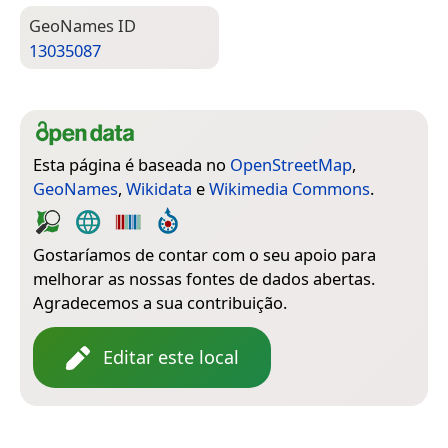
Geo­Names ID
13035087
Esta página é baseada no
OpenStreetMap
,
GeoNames
,
Wikidata
e
Wikimedia Commons
.
Gostaríamos de contar com o seu apoio para
melhorar as nossas fontes de dados abertas.
Agradecemos a sua contribuição.
Editar este local