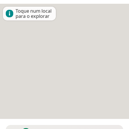
Toque num local
para o explorar