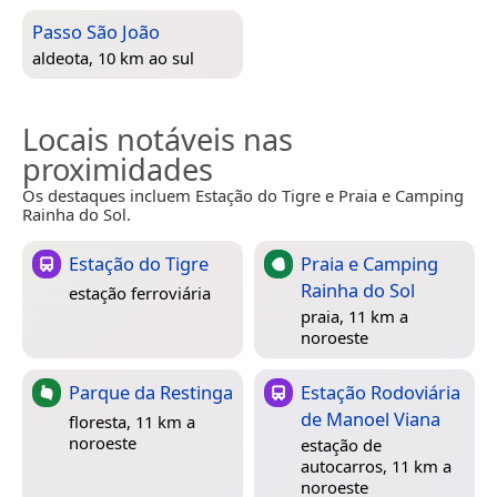
Passo São João
aldeota, 10 km ao sul
Locais notáveis nas
proximidades
Os destaques incluem Estação do Tigre e Praia e Camping
Rainha do Sol.
Estação do Tigre
Praia e Camping
Rainha do Sol
estação ferroviária
praia, 11 km a
noroeste
Parque da Restinga
Estação Rodoviária
de Manoel Viana
floresta, 11 km a
noroeste
estação de
autocarros, 11 km a
noroeste