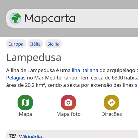
Europa
Itália
Sicília
Lampedusa
A ilha de Lampedusa é uma
ilha
italiana
do arquipélago
Pelágias
no Mar Mediterrâneo. Tem cerca de 6300 habit
área de 20,2 km², sendo a sexta por extensão das ilhas
s
Mapa
Mapa foto
Direções
Wikipédia