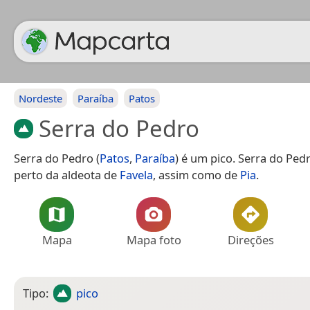
Nordeste
Paraíba
Patos
Serra do Pedro
Serra do Pedro (
Patos
,
Paraíba
) é um pico. Serra do Ped
perto da aldeota de
Favela
, assim como de
Pia
.
Mapa
Mapa foto
Direções
Tipo:
pico