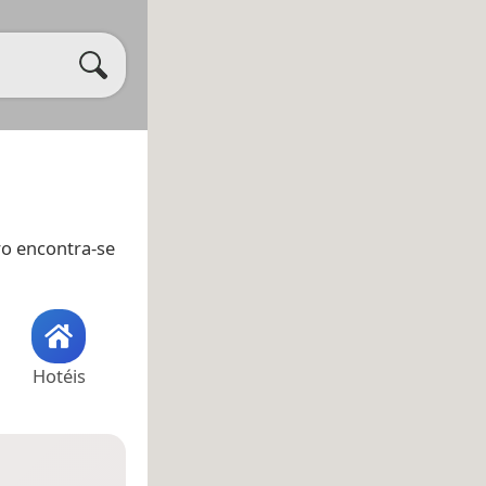
ro encontra-se
Hotéis