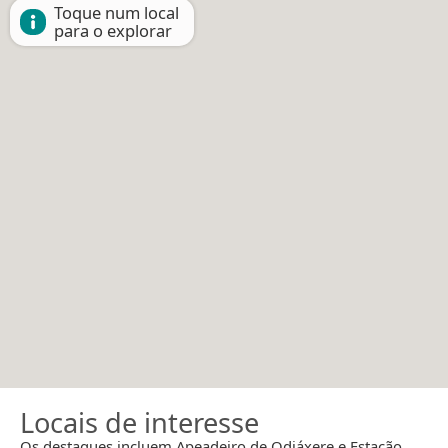
Toque num local
para o explorar
Locais de interesse
Os destaques incluem Apeadeiro de Odiáxere e Estação