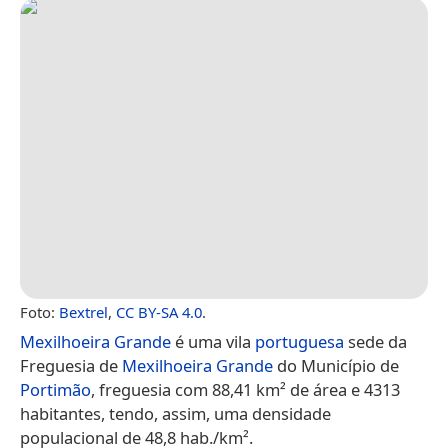
Foto:
Bextrel
,
CC BY-SA 4.0
.
Mexilhoeira Grande
é uma vila
portuguesa
sede da
Freguesia de
Mexilhoeira Grande
do Município de
Portimão
, freguesia com 88,41 km² de área e 4313
habitantes, tendo, assim, uma densidade
populacional de 48,8 hab./km².