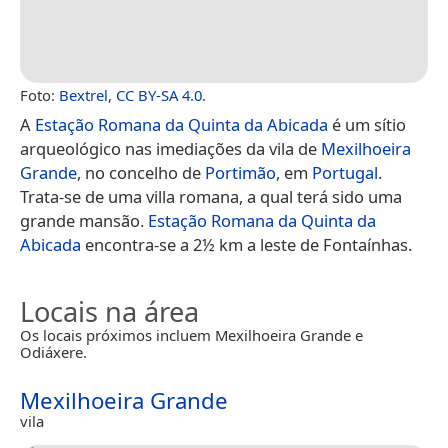
Foto:
Bextrel
,
CC BY-SA 4.0
.
A
Estação Romana da Quinta da Abicada
é um sítio
arqueológico nas imediações da vila de
Mexilhoeira
Grande
, no concelho de
Portimão
, em
Portugal
.
Trata-se de uma villa romana, a qual terá sido uma
grande mansão.
Estação Romana da Quinta da
Abicada
encontra-se a 2½ km a leste de Fontaínhas.
Locais na área
Os locais próximos incluem Mexilhoeira Grande e
Odiáxere.
Mexilhoeira Grande
vila