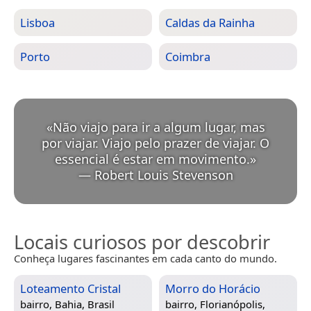
Lisboa
Caldas da Rainha
Porto
Coimbra
«
Não viajo para ir a algum lugar, mas
por viajar. Viajo pelo prazer de viajar. O
essencial é estar em movimento.
»
—
Robert Louis Stevenson
Locais curiosos por descobrir
Conheça lugares fascinantes em cada canto do mundo.
Loteamento Cristal
Morro do Horácio
bairro,
Bahia, Brasil
bairro,
Florianópolis,