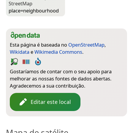
Street­Map
place=­neighbourhood
Esta página é baseada no
OpenStreetMap
,
Wikidata
e
Wikimedia Commons
.
Gostaríamos de contar com o seu apoio para
melhorar as nossas fontes de dados abertas.
Agradecemos a sua contribuição.
Editar este local
Mapa de satélite