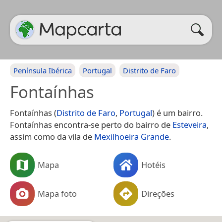
Península Ibérica
Portugal
Distrito de Faro
Fontaínhas
Fontaínhas (
Distrito de Faro
,
Portugal
) é um bairro.
Fontaínhas encontra-se perto do bairro de
Esteveira
,
assim como da vila de
Mexilhoeira Grande
.
Mapa
Hotéis
Mapa foto
Direções