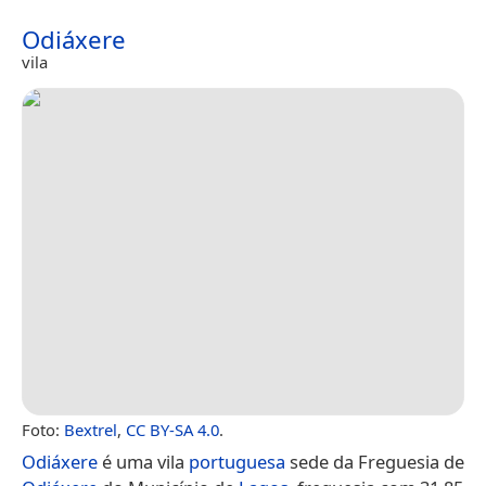
Odiáxere
vila
Foto:
Bextrel
,
CC BY-SA 4.0
.
Odiáxere
é uma vila
portuguesa
sede da Freguesia de