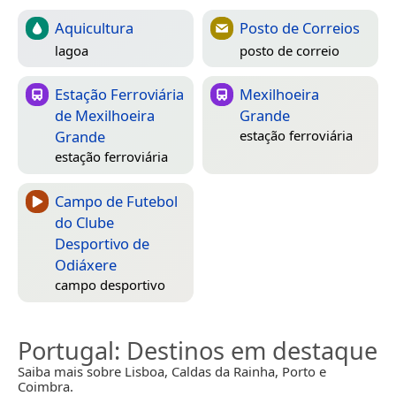
Aquicultura
Posto de Correios
lagoa
posto de correio
Estação Ferroviária
Mexilhoeira
de Mexilhoeira
Grande
Grande
estação ferroviária
estação ferroviária
Campo de Futebol
do Clube
Desportivo de
Odiáxere
campo desportivo
Portugal
: Destinos em destaque
Saiba mais sobre Lisboa, Caldas da Rainha, Porto e
Coimbra.