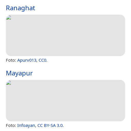
Ranaghat
Foto:
Apurv013
,
CC0
.
Mayapur
Foto:
Infoayan
,
CC BY-SA 3.0
.