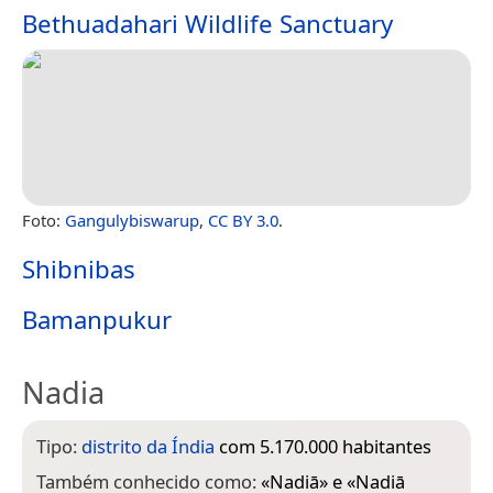
Bethuadahari Wildlife Sanctuary
Foto:
Gangulybiswarup
,
CC BY 3.0
.
Shibnibas
Bamanpukur
Nadia
Tipo:
distrito da Índia
com 5.170.000 habitantes
Também conhecido como:
«
Nadiā
» e «
Nadiā