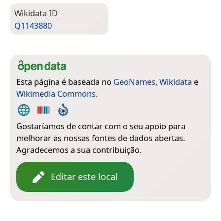
Wiki­data ID
Q1143880
Esta página é baseada no
GeoNames
,
Wikidata
e
Wikimedia Commons
.
Gostaríamos de contar com o seu apoio para
melhorar as nossas fontes de dados abertas.
Agradecemos a sua contribuição.
Editar este local