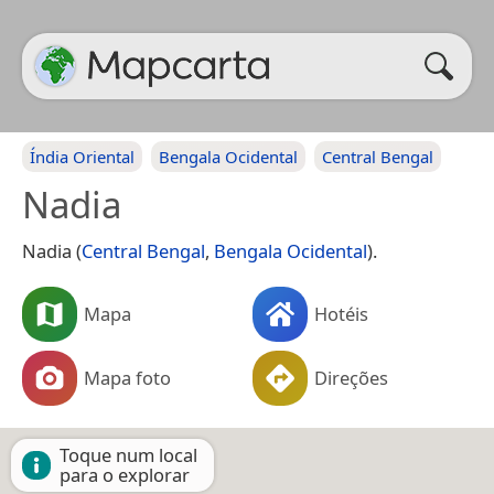
Índia Oriental
Bengala Ocidental
Central Bengal
Nadia
Nadia (
Central Bengal
,
Bengala Ocidental
).
Mapa
Hotéis
Mapa foto
Direções
Toque num local
para o explorar