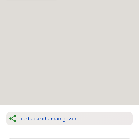
purbabardhaman.gov.in