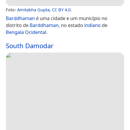
Foto:
Amitabha Gupta
,
CC BY 4.0
.
Barddhaman
é uma cidade e um município no
distrito de
Barddhaman
, no estado
indiano
de
Bengala Ocidental
.
South Damodar