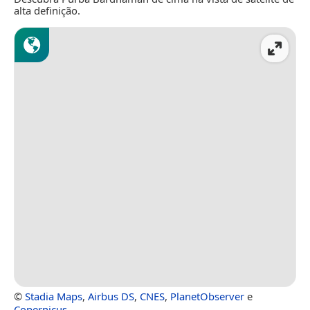
alta definição.
©
Stadia Maps
,
Airbus DS
,
CNES
,
PlanetObserver
e
Copernicus