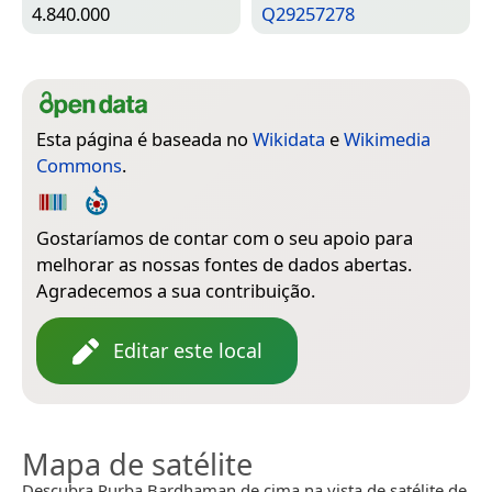
4.840.000
Q29257278
Esta página é baseada no
Wikidata
e
Wikimedia
Commons
.
Gostaríamos de contar com o seu apoio para
melhorar as nossas fontes de dados abertas.
Agradecemos a sua contribuição.
Editar este local
Mapa de satélite
Descubra Purba Bardhaman de cima na vista de satélite de