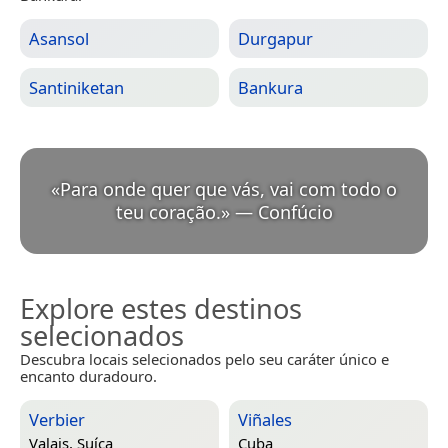
Asansol
Durgapur
Santiniketan
Bankura
«
Para onde quer que vás, vai com todo o
teu coração.
»
—
Confúcio
Explore estes destinos
selecionados
Descubra locais selecionados pelo seu caráter único e
encanto duradouro.
Verbier
Viñales
Valais, Suíça
Cuba