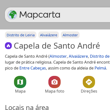
Distrito de Leiria
Alvaiázere
Almoster
Capela de Santo André
Capela de Santo André (
Almoster
,
Alvaiázere
,
Distrito de
lugar de prática religiosa. Capela de Santo André encont
pico de
Entre Cabeças
, assim como da aldeia de
Pelmá
.
Mapa
Mapa foto
Direções
Locais na área