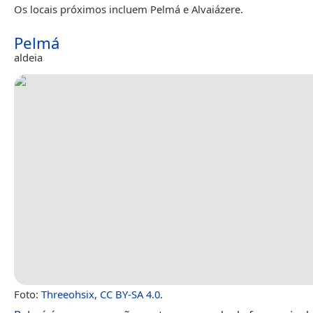
Os locais próximos incluem Pelmá e Alvaiázere.
Pelmá
aldeia
Foto:
Threeohsix
,
CC BY-SA 4.0
.