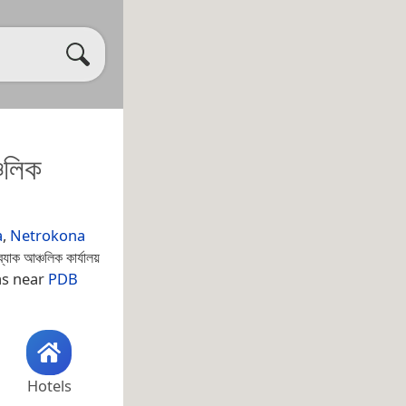
চলিক
a
,
Netrokona
ক আঞ্চলিক কার্যালয়
 as near
PDB
Hotels