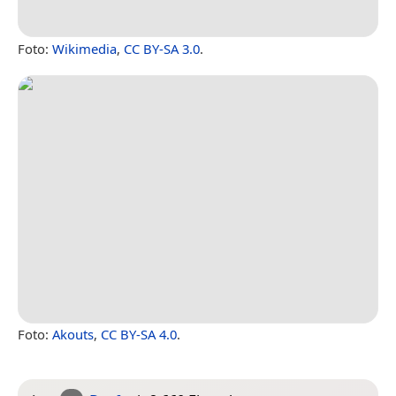
Foto:
Wikimedia
,
CC BY-SA 3.0
.
Foto:
Akouts
,
CC BY-SA 4.0
.