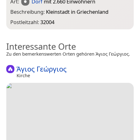
Art:
Dorf
mit 2.660 Einwohnern
Beschreibung:
Kleinstadt in Griechenland
Postleitzahl:
32004
Interessante Orte
Zu den bemerkenswerten Orten gehören Άγιος Γεώργιος.
Άγιος Γεώργιος
Kirche