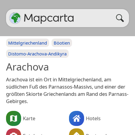
Mittelgriechenland
Böotien
Distomo-Arachova-Andikyra
Arachova
Arachova ist ein Ort in Mittelgriechenland, am
südlichen Fuß des Parnassos-Massivs, und einer der
größten Skiorte Griechenlands am Rand des Parnass-
Gebirges.
Karte
Hotels