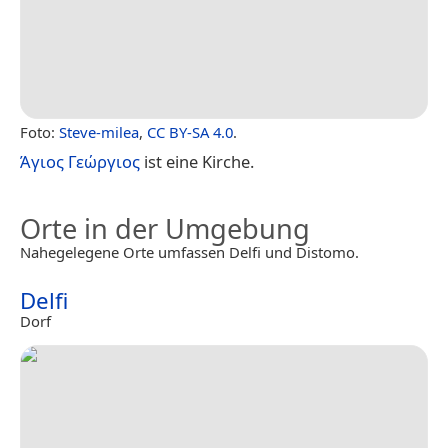
Foto:
Steve-milea
,
CC BY-SA 4.0
.
Άγιος Γεώργιος
ist eine Kirche.
Orte in der Umgebung
Nahegelegene Orte umfassen Delfi und Distomo.
Delfi
Dorf