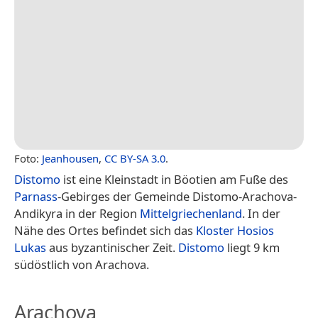
Foto:
Jeanhousen
,
CC BY-SA 3.0
.
Distomo
ist eine Kleinstadt in Böotien am Fuße des
Parnass
-Gebirges der Gemeinde Distomo-Arachova-
Andikyra in der Region
Mittelgriechenland
. In der
Nähe des Ortes befindet sich das
Kloster Hosios
Lukas
aus byzantinischer Zeit.
Distomo
liegt 9 km
südöstlich von Arachova.
Arachova