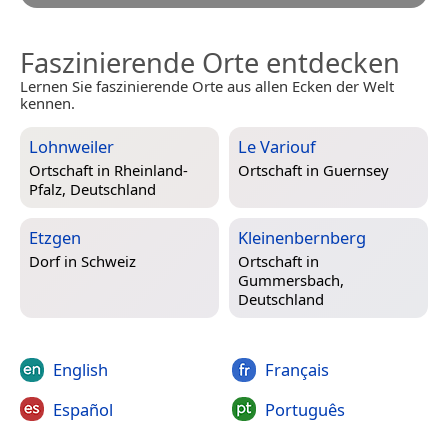
Faszinierende Orte entdecken
Lernen Sie faszinierende Orte aus allen Ecken der Welt
kennen.
Lohnweiler
Le Variouf
Ortschaft in
Rheinland-
Ortschaft in
Guernsey
Pfalz, Deutschland
Etzgen
Kleinenbernberg
Dorf in
Schweiz
Ortschaft in
Gummersbach,
Deutschland
English
Français
Español
Português