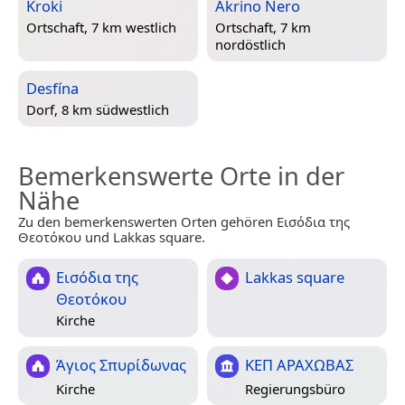
Kroki
Akrino Nero
Ortschaft, 7 km westlich
Ortschaft, 7 km
nordöstlich
Desfína
Dorf, 8 km südwestlich
Bemerkenswerte Orte in der
Nähe
Zu den bemerkenswerten Orten gehören Εισόδια της
Θεοτόκου und Lakkas square.
Εισόδια της
Lakkas square
Θεοτόκου
Kirche
Άγιος Σπυρίδωνας
ΚΕΠ ΑΡΑΧΩΒΑΣ
Kirche
Regierungsbüro