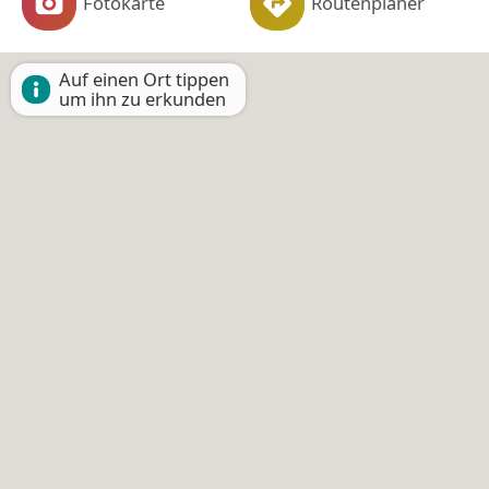
Fotokarte
Routenplaner
Auf einen Ort tippen
um ihn zu erkunden