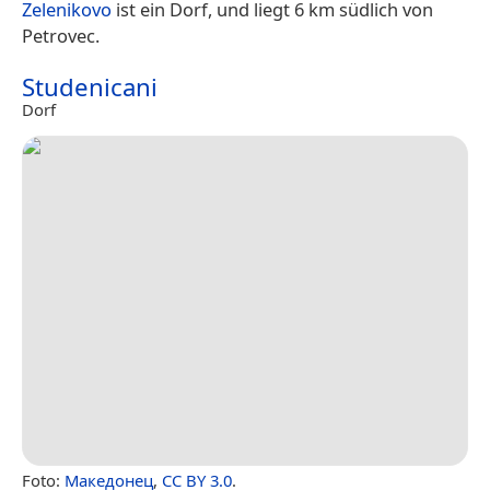
Zelenikovo
ist ein Dorf, und liegt 6 km südlich von
Petrovec.
Studenicani
Dorf
Foto:
Македонец
,
CC BY 3.0
.