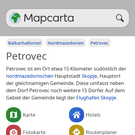
Balkanhalbinsel
Nordmazedonien
Petrovec
Petrovec
Petrovec ist ein Ort etwa 15 Kilometer südöstlich der
nordmazedonischen
Hauptstadt
Skopje
, Hauptort
der gleichnamigen Gemeinde. Diese umfasst neben
dem Dorf Petrovec noch weitere 15 Dörfer. Auf dem
Gebiet der Gemeinde liegt der
Flughafen Skopje
.
Karte
Hotels
Fotokarte
Routenplaner