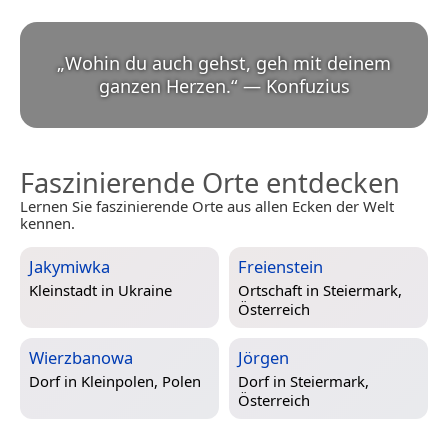
„
Wohin du auch gehst, geh mit deinem
ganzen Herzen.
“
—
Konfuzius
Faszinierende Orte entdecken
Lernen Sie faszinierende Orte aus allen Ecken der Welt
kennen.
Jakymiwka
Freienstein
Kleinstadt in
Ukraine
Ortschaft in
Steiermark,
Österreich
Wierzbanowa
Jörgen
Dorf in
Kleinpolen, Polen
Dorf in
Steiermark,
Österreich