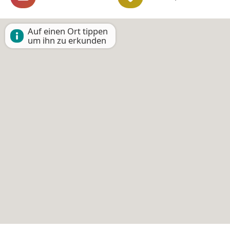
Auf einen Ort tippen
um ihn zu erkunden