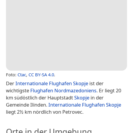
Foto:
Ctac
,
CC BY-SA 4.0
.
Der
Internationale Flughafen Skopje
ist der
wichtigste
Flughafen
Nordmazedoniens
. Er liegt 20
km südöstlich der Hauptstadt
Skopje
in der
Gemeinde Ilinden.
Internationale Flughafen Skopje
liegt 2½ km nördlich von Petrovec.
Orte in der Umgebung