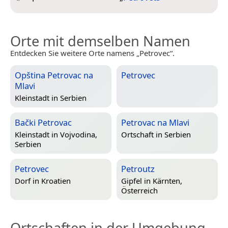
Orte mit demselben Namen
Entdecken Sie weitere Orte namens „Petrovec“.
Opština Petrovac na
Petrovec
Mlavi
Kleinstadt in
Serbien
Bački Petrovac
Petrovac na Mlavi
Kleinstadt in
Vojvodina,
Ortschaft in
Serbien
Serbien
Petrovec
Petroutz
Dorf in
Kroatien
Gipfel in
Kärnten,
Österreich
Ortschaften in der Umgebung