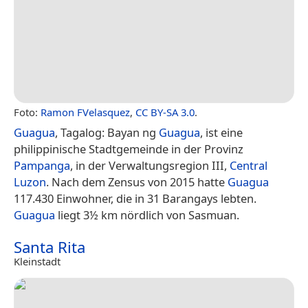
Foto:
Ramon FVelasquez
,
CC BY-SA 3.0
.
Guagua
, Tagalog: Bayan ng
Guagua
, ist eine
philippinische Stadtgemeinde in der Provinz
Pampanga
, in der Verwaltungsregion III,
Central
Luzon
. Nach dem Zensus von 2015 hatte
Guagua
117.430 Einwohner, die in 31 Barangays lebten.
Guagua
liegt 3½ km nördlich von Sasmuan.
Santa Rita
Kleinstadt