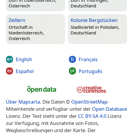
Österreich
Deutschland
Zeillern
Kolonie Bergstücken
Ortschaft in
Stadtviertel in
Potsdam,
Niederösterreich,
Deutschland
Österreich
English
Français
Español
Português
Über Mapcarta
. Die Daten ©
OpenStreetMap
-
Mitwirkende und verfügbar unter der
Open Database
Lizenz. Der Text steht unter der
CC BY-SA 4.0
Lizenz
zur Verfügung, mit Ausnahme von Fotos,
Wegbeschreibungen und der Karte. Der