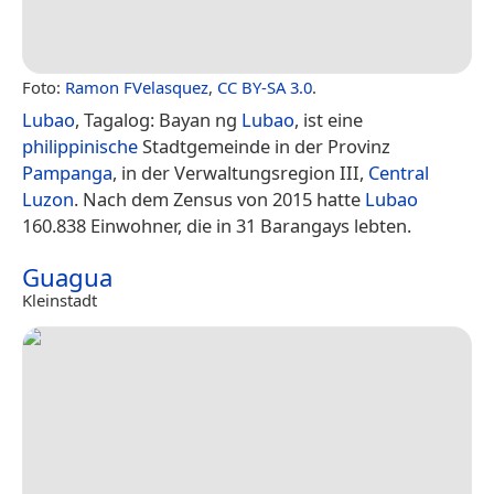
Foto:
Ramon FVelasquez
,
CC BY-SA 3.0
.
Lubao
, Tagalog: Bayan ng
Lubao
, ist eine
philippinische
Stadtgemeinde in der Provinz
Pampanga
, in der Verwaltungsregion III,
Central
Luzon
. Nach dem Zensus von 2015 hatte
Lubao
160.838 Einwohner, die in 31 Barangays lebten.
Guagua
Kleinstadt