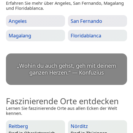
Erfahren Sie mehr über Angeles, San Fernando, Magalang
und Floridablanca.
Angeles
San Fernando
Magalang
Floridablanca
„
Wohin du auch gehst, geh mit deinem
ganzen Herzen.
“
—
Konfuzius
Faszinierende Orte entdecken
Lernen Sie faszinierende Orte aus allen Ecken der Welt
kennen.
Reitberg
Nörditz
Dorf in
Oberösterreich,
Dorf in
Thüringen,