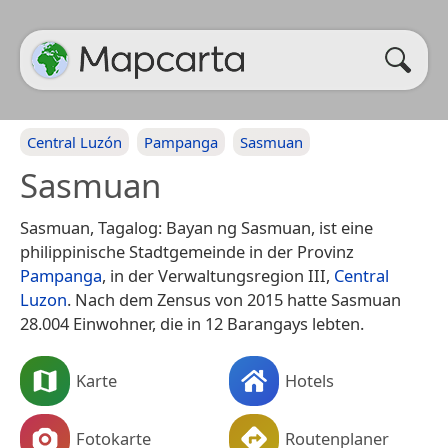
Central Luzón
Pampanga
Sasmuan
Sasmuan
Sasmuan, Tagalog: Bayan ng Sasmuan, ist eine
philippinische Stadtgemeinde in der Provinz
Pampanga
, in der Verwaltungsregion III,
Central
Luzon
. Nach dem Zensus von 2015 hatte Sasmuan
28.004 Einwohner, die in 12 Barangays lebten.
Karte
Hotels
Fotokarte
Routenplaner