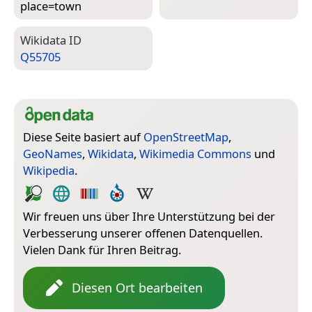
place=­town
Wiki­data ID
Q55705
Diese Seite basiert auf
OpenStreetMap
,
GeoNames
,
Wikidata
,
Wikimedia Commons
und
Wikipedia
.
Wir freuen uns über Ihre Unterstützung bei der
Verbesserung unserer offenen Datenquellen.
Vielen Dank für Ihren Beitrag.
Diesen Ort bearbeiten