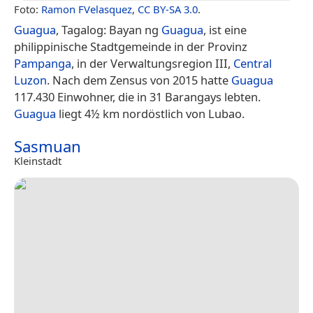
Foto:
Ramon FVelasquez
,
CC BY-SA 3.0
.
Guagua
, Tagalog: Bayan ng
Guagua
, ist eine
philippinische Stadtgemeinde in der Provinz
Pampanga
, in der Verwaltungsregion III,
Central
Luzon
. Nach dem Zensus von 2015 hatte
Guagua
117.430 Einwohner, die in 31 Barangays lebten.
Guagua
liegt 4½ km nordöstlich von Lubao.
Sasmuan
Kleinstadt