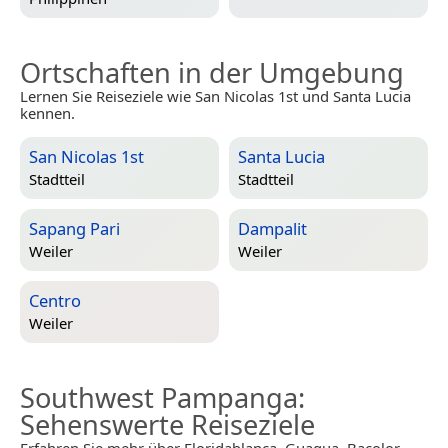
Ortschaften in der Umgebung
Lernen Sie Reiseziele wie San Nicolas 1st und Santa Lucia
kennen.
San Nicolas 1st
Santa Lucia
Stadtteil
Stadtteil
Sapang Pari
Dampalit
Weiler
Weiler
Centro
Weiler
Southwest Pampanga
:
Sehenswerte Reiseziele
Erfahren Sie mehr über Floridablanca, Guagua, Bacolor