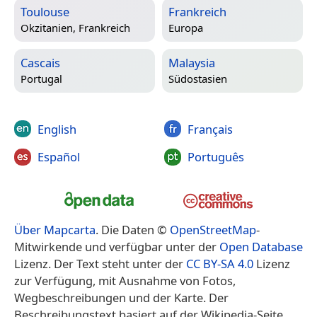
Toulouse
Frankreich
Okzitanien, Frankreich
Europa
Cascais
Malaysia
Portugal
Südostasien
English
Français
Español
Português
Über Mapcarta
. Die Daten ©
OpenStreetMap
-
Mitwirkende und verfügbar unter der
Open Database
Lizenz. Der Text steht unter der
CC BY-SA 4.0
Lizenz
zur Verfügung, mit Ausnahme von Fotos,
Wegbeschreibungen und der Karte. Der
Beschreibungstext basiert auf der Wikipedia-Seite