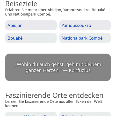
Reiseziele
Erfahren Sie mehr über Abidjan, Yamoussoukro, Bouaké
und Nationalpark Comoé.
Abidjan
Yamoussoukro
Bouaké
Nationalpark Comoé
„
Wohin du auch gehst, geh mit deinem
ganzen Herzen.
“
—
Konfuzius
Faszinierende Orte entdecken
Lernen Sie faszinierende Orte aus allen Ecken der Welt
kennen.