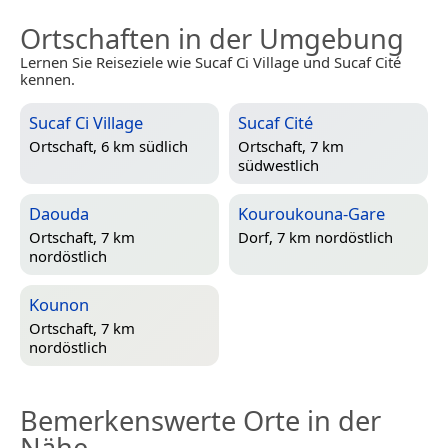
Ortschaften in der Umgebung
Lernen Sie Reiseziele wie Sucaf Ci Village und Sucaf Cité
kennen.
Sucaf Ci Village
Sucaf Cité
Ortschaft, 6 km südlich
Ortschaft, 7 km
südwestlich
Daouda
Kouroukouna-Gare
Ortschaft, 7 km
Dorf, 7 km nordöstlich
nordöstlich
Kounon
Ortschaft, 7 km
nordöstlich
Bemerkenswerte Orte in der
Nähe