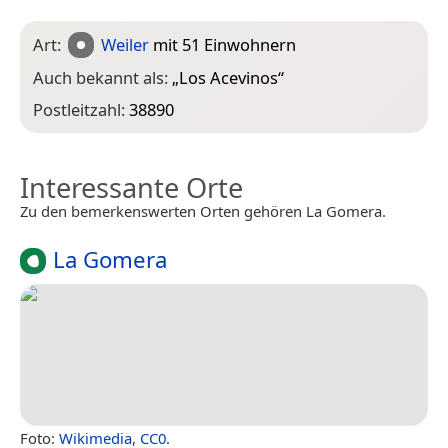
Art:
Weiler
mit 51 Einwohnern
Auch bekannt als:
„
Los Acevinos
“
Postleitzahl:
38890
Interessante Orte
Zu den bemerkenswerten Orten gehören La Gomera.
La Gomera
Foto:
Wikimedia
,
CC0
.