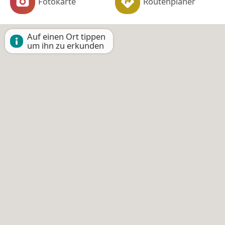
Fotokarte
Routenplaner
Auf einen Ort tippen
um ihn zu erkunden