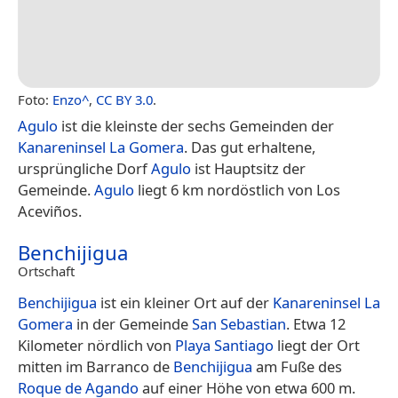
Foto:
Enzo^
,
CC BY 3.0
.
Agulo
ist die kleinste der sechs Gemeinden der
Kanareninsel
La Gomera
. Das gut erhaltene,
ursprüngliche Dorf
Agulo
ist Hauptsitz der
Gemeinde.
Agulo
liegt 6 km nordöstlich von Los
Aceviños.
Benchijigua
Ortschaft
Benchijigua
ist ein kleiner Ort auf der
Kanareninsel
La
Gomera
in der Gemeinde
San Sebastian
. Etwa 12
Kilometer nördlich von
Playa Santiago
liegt der Ort
mitten im Barranco de
Benchijigua
am Fuße des
Roque de Agando
auf einer Höhe von etwa 600 m.