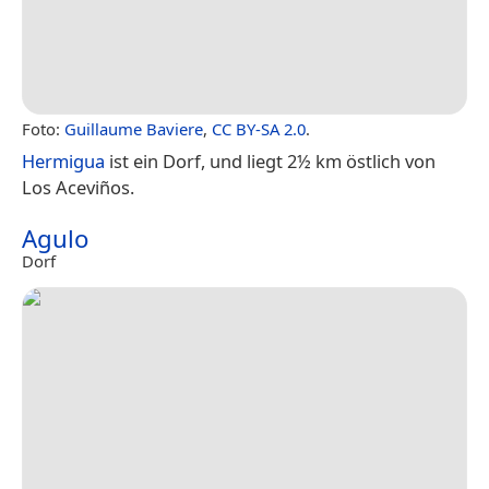
Foto:
Guillaume Baviere
,
CC BY-SA 2.0
.
Hermigua
ist ein Dorf, und liegt 2½ km östlich von
Los Aceviños.
Agulo
Dorf