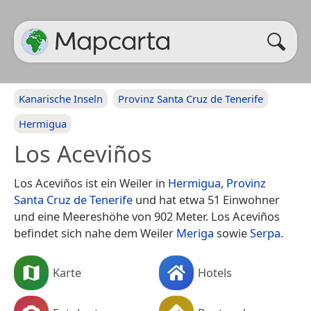
Kanarische Inseln
Provinz Santa Cruz de Tenerife
Hermigua
Los Aceviños
Los Aceviños ist ein Weiler in
Hermigua
,
Provinz
Santa Cruz de Tenerife
und hat etwa 51 Einwohner
und eine Meereshöhe von 902 Meter. Los Aceviños
befindet sich nahe dem Weiler
Meriga
sowie
Serpa
.
Karte
Hotels