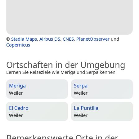
©
Stadia Maps
,
Airbus DS
,
CNES
,
PlanetObserver
und
Copernicus
Ortschaften in der Umgebung
Lernen Sie Reiseziele wie Meriga und Serpa kennen.
Meriga
Serpa
Weiler
Weiler
El Cedro
La Puntilla
Weiler
Weiler
Bemerkenswerte Orte in der