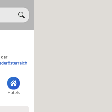
 der
ederösterreich
Hotels