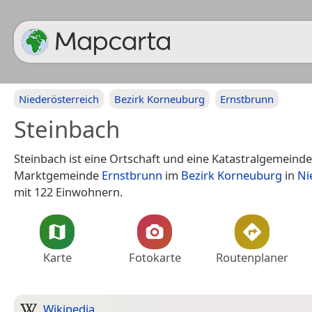
Niederösterreich
Bezirk Korneuburg
Ernstbrunn
Steinbach
Steinbach ist eine Ortschaft und eine Katastralgemeinde
Marktgemeinde
Ernstbrunn
im
Bezirk Korneuburg
in
Ni
mit 122 Einwohnern.
Karte
Fotokarte
Routenplaner
Wikipedia