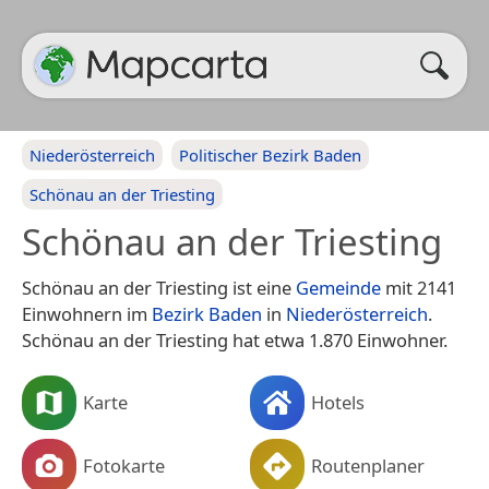
Niederösterreich
Politischer Bezirk Baden
Schönau an der Triesting
Schönau an der Triesting
Schönau an der Triesting ist eine
Gemeinde
mit 2141
Einwohnern im
Bezirk Baden
in
Niederösterreich
.
Schönau an der Triesting hat etwa 1.870 Einwohner.
Karte
Hotels
Fotokarte
Routenplaner