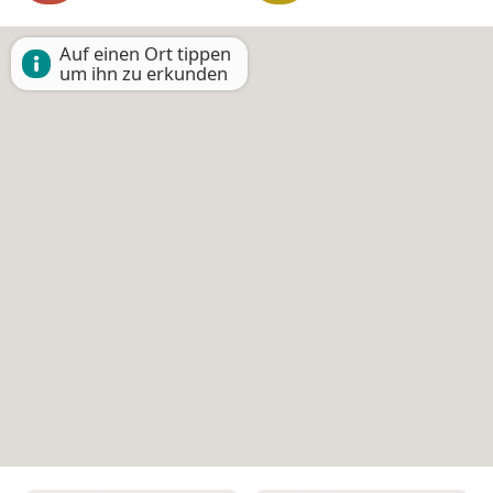
Auf einen Ort tippen
um ihn zu erkunden