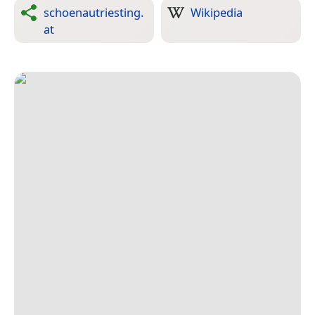
schoenautriesting.
Wikipedia
at