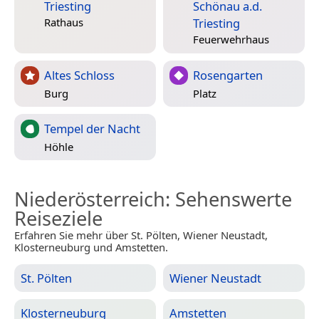
Triesting
Schönau a.d.
Triesting
Rathaus
Feuerwehrhaus
Altes Schloss
Rosengarten
Burg
Platz
Tempel der Nacht
Höhle
Niederösterreich
: Sehenswerte
Reiseziele
Erfahren Sie mehr über St. Pölten, Wiener Neustadt,
Klosterneuburg und Amstetten.
St. Pölten
Wiener Neustadt
Klosterneuburg
Amstetten