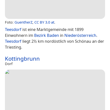
Foto:
GuentherZ
,
CC BY 3.0 at
.
Teesdorf
ist eine Marktgemeinde mit 1899
Einwohnern im
Bezirk Baden
in
Niederösterreich
.
Teesdorf
liegt 2½ km nordöstlich von Schönau an der
Triesting.
Kottingbrunn
Dorf