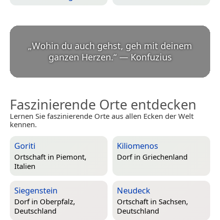
„
Wohin du auch gehst, geh mit deinem
ganzen Herzen.
“
—
Konfuzius
Faszinierende Orte entdecken
Lernen Sie faszinierende Orte aus allen Ecken der Welt
kennen.
Goriti
Kiliomenos
Ortschaft in
Piemont,
Dorf in
Griechenland
Italien
Siegenstein
Neudeck
Dorf in
Oberpfalz,
Ortschaft in
Sachsen,
Deutschland
Deutschland