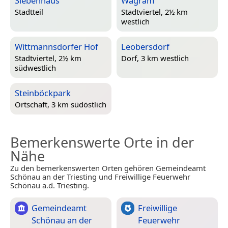
Siebenhaus
Wagram
Stadtteil
Stadtviertel, 2½ km
westlich
Wittmannsdorfer Hof
Leobersdorf
Stadtviertel, 2½ km
Dorf, 3 km westlich
südwestlich
Steinböckpark
Ortschaft, 3 km südöstlich
Bemerkenswerte Orte in der
Nähe
Zu den bemerkenswerten Orten gehören Gemeindeamt
Schönau an der Triesting und Freiwillige Feuerwehr
Schönau a.d. Triesting.
Gemeindeamt
Freiwillige
Schönau an der
Feuerwehr