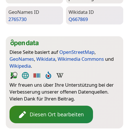
Geo­Names ID
Wiki­data ID
2765730
Q667869
Diese Seite basiert auf
OpenStreetMap
,
GeoNames
,
Wikidata
,
Wikimedia Commons
und
Wikipedia
.
Wir freuen uns über Ihre Unterstützung bei der
Verbesserung unserer offenen Datenquellen.
Vielen Dank für Ihren Beitrag.
Diesen Ort bearbeiten