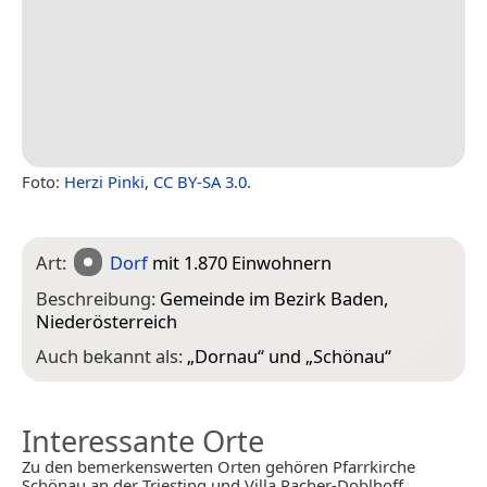
Foto:
Herzi Pinki
,
CC BY-SA 3.0
.
Art:
Dorf
mit 1.870 Einwohnern
Beschreibung:
Gemeinde im Bezirk Baden,
Niederösterreich
Auch bekannt als:
„
Dornau
“ und „
Schönau
“
Interessante Orte
Zu den bemerkenswerten Orten gehören Pfarrkirche
Schönau an der Triesting und Villa Pacher-Doblhoff.