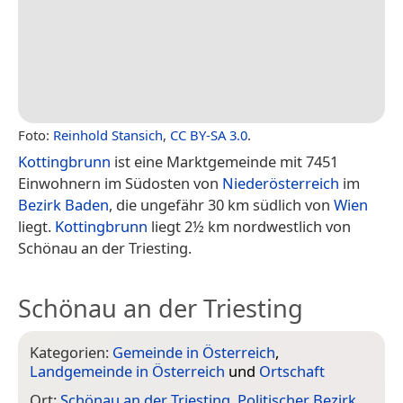
Foto:
Reinhold Stansich
,
CC BY-SA 3.0
.
Kottingbrunn
ist eine Marktgemeinde mit 7451
Einwohnern im Südosten von
Niederösterreich
im
Bezirk Baden
, die ungefähr 30 km südlich von
Wien
liegt.
Kottingbrunn
liegt 2½ km nordwestlich von
Schönau an der Triesting.
Schönau an der Triesting
Kategorien:
Gemeinde in Österreich
,
Landgemeinde in Österreich
und
Ortschaft
Ort:
Schönau an der Triesting
,
Politischer Bezirk