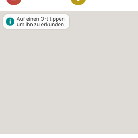
Auf einen Ort tippen
um ihn zu erkunden