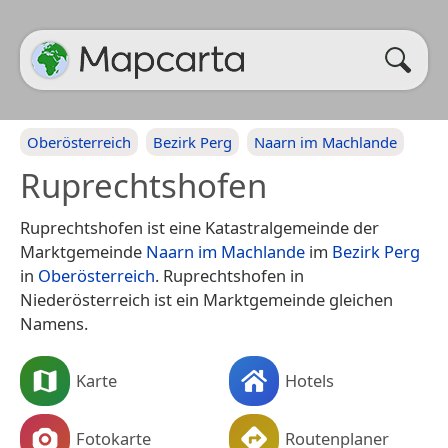
Oberösterreich
Bezirk Perg
Naarn im Machlande
Ruprechtshofen
Ruprechtshofen ist eine Katastralgemeinde der
Marktgemeinde
Naarn im Machlande
im
Bezirk Perg
in
Oberösterreich
. Ruprechtshofen in
Niederösterreich ist ein Marktgemeinde gleichen
Namens.
Karte
Hotels
Fotokarte
Routenplaner