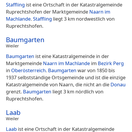
Staffling
ist eine Ortschaft in der Katastralgemeinde
Ruprechtshofen der Marktgemeinde
Naarn im
Machlande
.
Staffling
liegt 3 km nordwestlich von
Ruprechtshofen.
Baumgarten
Weiler
Baumgarten
ist eine Katastralgemeinde in der
Marktgemeinde
Naarn im Machlande
im
Bezirk Perg
in
Oberösterreich
.
Baumgarten
war von 1850 bis
1937 selbstständige Ortsgemeinde und ist die einzige
Katastralgemeinde von Naarn, die nicht an die
Donau
grenzt.
Baumgarten
liegt 3 km nördlich von
Ruprechtshofen.
Laab
Weiler
Laab
ist eine Ortschaft in der Katastralgemeinde