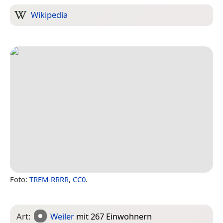
Wikipedia
Foto:
TREM-RRRR
,
CC0
.
Art:
Weiler
mit 267 Einwohnern