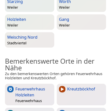
Starzing
Wörth
Weiler
Weiler
Holzleiten
Gang
Weiler
Weiler
Weisching Nord
Stadtviertel
Bemerkenswerte Orte in der
Nähe
Zu den bemerkenswerten Orten gehören Feuerwehrhaus
Holzleiten und Kreutzböckhof.
Feuerwehrhaus
Kreutzböckhof
Holzleiten
Feuerwehrhaus