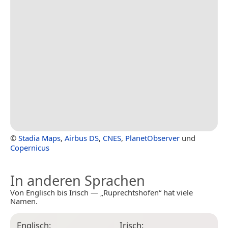
©
Stadia Maps
,
Airbus DS
,
CNES
,
PlanetObserver
und
Copernicus
In anderen Sprachen
Von Englisch bis Irisch — „Ruprechtshofen“ hat viele
Namen.
Englisch:
Irisch: