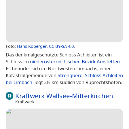
Foto:
Hans Koberger
,
CC BY-SA 4.0
.
Das denkmalgeschützte Schloss Achleiten ist ein
Schloss im
niederösterreichischen
Bezirk Amstetten
.
Es befindet sich im Nordwesten Limbachs, einer
Katastralgemeinde von
Strengberg
.
Schloss Achleiten
bei Limbach
liegt 3½ km südlich von Ruprechtshofen.
Kraftwerk Wallsee-Mitterkirchen
Kraftwerk