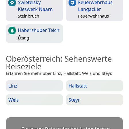
Swietelsky
Feuerwehrhaus
Kieswerk Naarn
Langacker
Steinbruch
Feuerwehrhaus
Habershuber Teich
Étang
Oberösterreich
: Sehenswerte
Reiseziele
Erfahren Sie mehr über Linz, Hallstatt, Wels und Steyr.
Linz
Hallstatt
Wels
Steyr