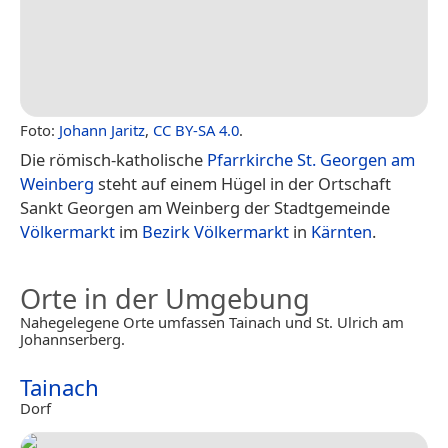
Foto:
Johann Jaritz
,
CC BY-SA 4.0
.
Die römisch-katholische
Pfarrkirche St. Georgen am
Weinberg
steht auf einem Hügel in der Ortschaft
Sankt Georgen am Weinberg der Stadtgemeinde
Völkermarkt
im
Bezirk Völkermarkt
in
Kärnten
.
Orte in der Umgebung
Nahegelegene Orte umfassen Tainach und St. Ulrich am
Johannserberg.
Tainach
Dorf