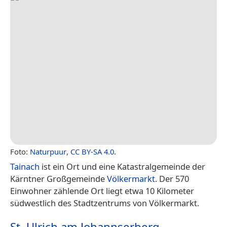
Foto:
Naturpuur
,
CC BY-SA 4.0
.
Tainach
ist ein Ort und eine Katastralgemeinde der
Kärntner Großgemeinde
Völkermarkt
. Der 570
Einwohner zählende Ort liegt etwa 10 Kilometer
südwestlich des Stadtzentrums von Völkermarkt.
St. Ulrich am Johannserberg