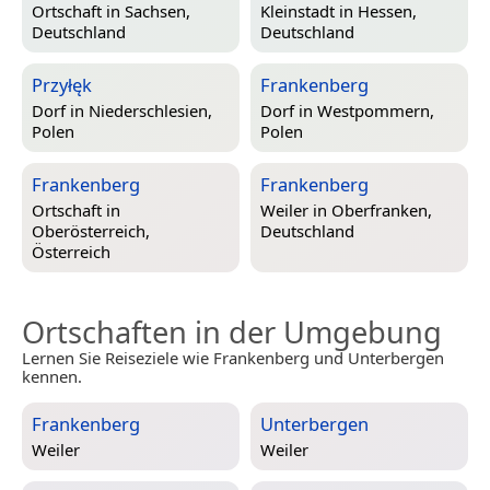
Ortschaft in
Sachsen,
Kleinstadt in
Hessen,
Deutschland
Deutschland
Przyłęk
Frankenberg
Dorf in
Niederschlesien,
Dorf in
Westpommern,
Polen
Polen
Frankenberg
Frankenberg
Ortschaft in
Weiler in
Oberfranken,
Oberösterreich,
Deutschland
Österreich
Ortschaften in der Umgebung
Lernen Sie Reiseziele wie Frankenberg und Unterbergen
kennen.
Frankenberg
Unterbergen
Weiler
Weiler