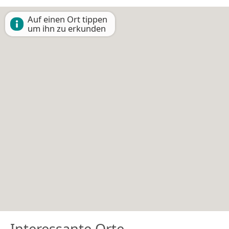
Auf einen Ort tippen
um ihn zu erkunden
Interessante Orte