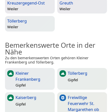
Kreuzergegend-Ost
Greuth
Weiler
Weiler
Töllerberg
Weiler
Bemerkenswerte Orte in der
Nähe
Zu den bemerkenswerten Orten gehören Kleiner
Frankenberg und Töllerberg.
Kleiner
Töllerberg
Frankenberg
Gipfel
Gipfel
Kaiserberg
Freiwillige
Feuerwehr St.
Gipfel
Margarethen ob