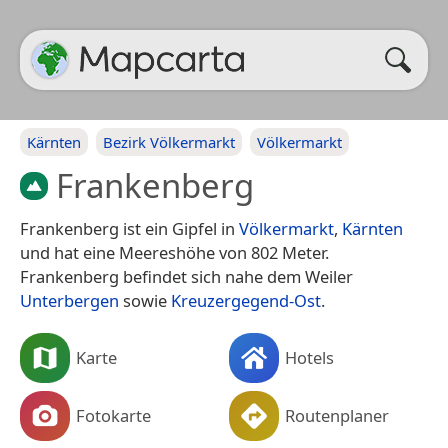
Kärnten
Bezirk Völkermarkt
Völkermarkt
Frankenberg
Frankenberg ist ein Gipfel in
Völkermarkt
,
Kärnten
und hat eine Meereshöhe von 802 Meter.
Frankenberg befindet sich nahe dem Weiler
Unterbergen
sowie
Kreuzergegend-Ost
.
Karte
Hotels
Fotokarte
Routenplaner