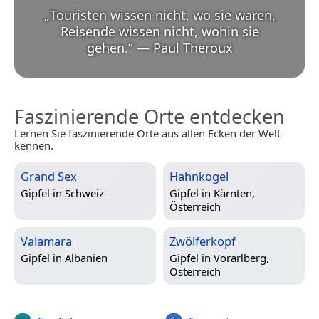
„
Touristen wissen nicht, wo sie waren,
Reisende wissen nicht, wohin sie
gehen.
“
—
Paul Theroux
Faszinierende Orte entdecken
Lernen Sie faszinierende Orte aus allen Ecken der Welt
kennen.
Grand Sex
Hahnkogel
Gipfel in
Schweiz
Gipfel in
Kärnten,
Österreich
Valamara
Zwölferkopf
Gipfel in
Albanien
Gipfel in
Vorarlberg,
Österreich