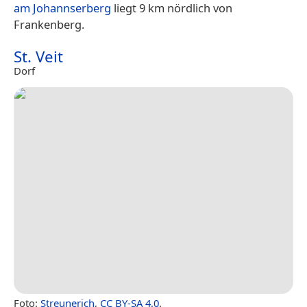
am Johannserberg
liegt 9 km nördlich von
Frankenberg.
St. Veit
Dorf
Foto:
Streunerich
,
CC BY-SA 4.0
.