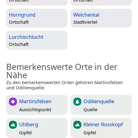
Horngrund
Welchental
Ortschaft
Stadtviertel
Lurchischlucht
Ortschaft
Bemerkenswerte Orte in der
Nähe
Zu den bemerkenswerten Orten gehören Martinsfelsen
und Odilienquelle.
Martinsfelsen
Odilienquelle
Aussichtspunkt
Quelle
Uhlberg
Kleiner Rosskopf
Gipfel
Gipfel