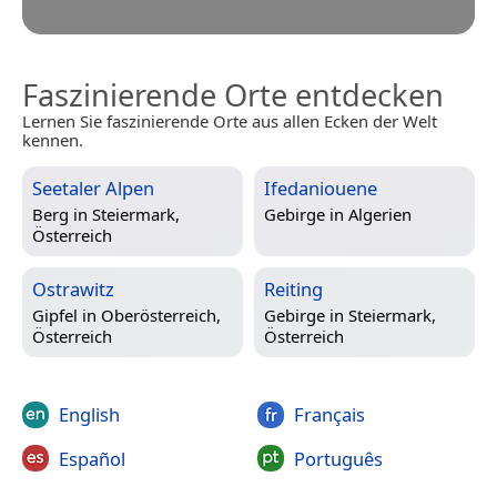
Faszinierende Orte entdecken
Lernen Sie faszinierende Orte aus allen Ecken der Welt
kennen.
Seetaler Alpen
Ifedaniouene
Berg in
Steiermark,
Gebirge in
Algerien
Österreich
Ostrawitz
Reiting
Gipfel in
Oberösterreich,
Gebirge in
Steiermark,
Österreich
Österreich
English
Français
Español
Português