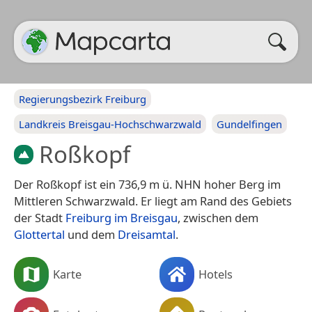
Regierungsbezirk Freiburg
Landkreis Breisgau-Hochschwarzwald
Gundelfingen
Roßkopf
Der Roßkopf ist ein 736,9 m ü. NHN hoher Berg im
Mittleren Schwarzwald. Er liegt am Rand des Gebiets
der Stadt
Freiburg im Breisgau
, zwischen dem
Glottertal
und dem
Dreisamtal
.
Karte
Hotels