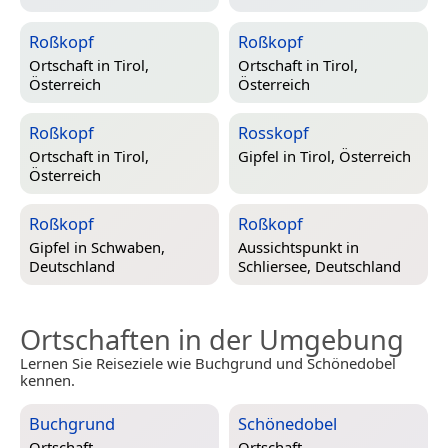
Roßkopf
Roßkopf
Ortschaft in
Tirol,
Ortschaft in
Tirol,
Österreich
Österreich
Roßkopf
Rosskopf
Ortschaft in
Tirol,
Gipfel in
Tirol, Österreich
Österreich
Roßkopf
Roßkopf
Gipfel in
Schwaben,
Aussichtspunkt in
Deutschland
Schliersee, Deutschland
Ortschaften in der Umgebung
Lernen Sie Reiseziele wie Buchgrund und Schönedobel
kennen.
Buchgrund
Schönedobel
Ortschaft
Ortschaft