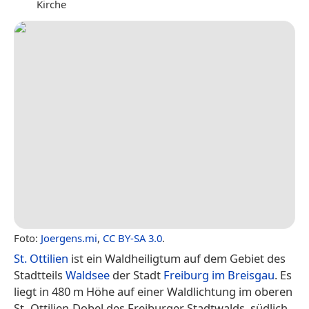
Kirche
Foto:
Joergens.mi
,
CC BY-SA 3.0
.
St. Ottilien
ist ein Waldheiligtum auf dem Gebiet des
Stadtteils
Waldsee
der Stadt
Freiburg im Breisgau
. Es
liegt in 480 m Höhe auf einer Waldlichtung im oberen
St.-Ottilien-Dobel des Freiburger Stadtwalds, südlich