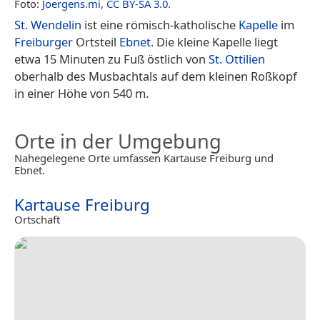
Foto:
Joergens.mi
,
CC BY-SA 3.0
.
St. Wendelin
ist eine römisch-katholische
Kapelle
im
Freiburger
Ortsteil
Ebnet
. Die kleine Kapelle liegt
etwa 15 Minuten zu Fuß östlich von
St. Ottilien
oberhalb des Musbachtals auf dem kleinen Roßkopf
in einer Höhe von 540 m.
Orte in der Umgebung
Nahegelegene Orte umfassen Kartause Freiburg und
Ebnet.
Kartause Freiburg
Ortschaft