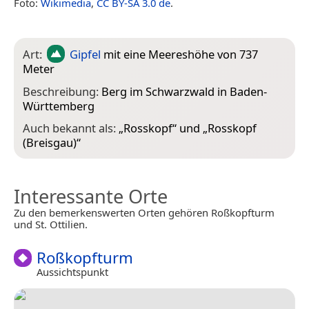
Foto:
Wikimedia
,
CC BY-SA 3.0 de
.
Art:
Gipfel
mit eine Meereshöhe von 737
Meter
Beschreibung:
Berg im Schwarzwald in Baden-
Württemberg
Auch bekannt als:
„
Rosskopf
“ und „
Rosskopf
(Breisgau)
“
Interessante Orte
Zu den bemerkenswerten Orten gehören Roßkopfturm
und St. Ottilien.
Roßkopfturm
Aussichtspunkt