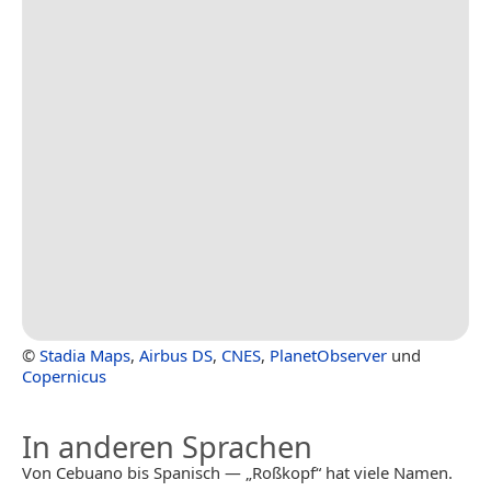
©
Stadia Maps
,
Airbus DS
,
CNES
,
PlanetObserver
und
Copernicus
In anderen Sprachen
Von Cebuano bis Spanisch — „Roßkopf“ hat viele Namen.