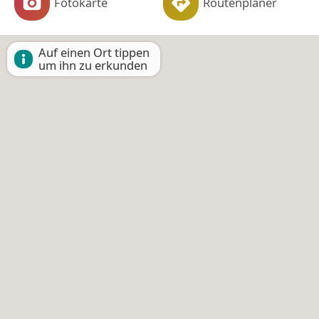
Fotokarte
Routenplaner
Auf einen Ort tippen
um ihn zu erkunden