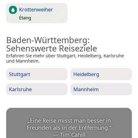
Krottenweiher
Étang
Baden-Württemberg
:
Sehenswerte Reiseziele
Erfahren Sie mehr über Stuttgart, Heidelberg, Karlsruhe
und Mannheim.
Stuttgart
Heidelberg
Karlsruhe
Mannheim
„
Eine Reise misst man besser in
Freunden als in der Entfernung.
“
—
Tim Cahill