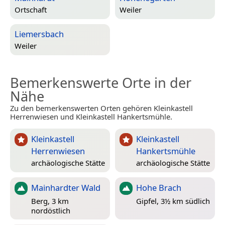
Ortschaft
Weiler
Liemersbach
Weiler
Bemerkenswerte Orte in der
Nähe
Zu den bemerkenswerten Orten gehören Kleinkastell
Herrenwiesen und Kleinkastell Hankertsmühle.
Kleinkastell
Kleinkastell
Herrenwiesen
Hankertsmühle
archäologische Stätte
archäologische Stätte
Mainhardter Wald
Hohe Brach
Berg, 3 km
Gipfel, 3½ km südlich
nordöstlich