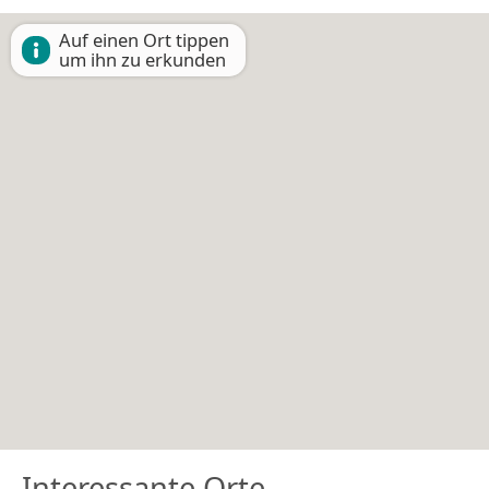
Auf einen Ort tippen
um ihn zu erkunden
Interessante Orte