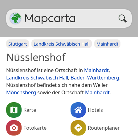
Stuttgart
Landkreis Schwäbisch Hall
Mainhardt
Nüsslenshof
Nüsslenshof ist eine Ortschaft in
Mainhardt
,
Landkreis Schwäbisch Hall
,
Baden-Württemberg
.
Nüsslenshof befindet sich nahe dem Weiler
Mönchsberg
sowie der Ortschaft
Mainhardt
.
Karte
Hotels
Fotokarte
Routenplaner