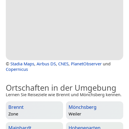
©
Stadia Maps
,
Airbus DS
,
CNES
,
PlanetObserver
und
Copernicus
Ortschaften in der Umgebung
Lernen Sie Reiseziele wie Brennt und Mönchsberg kennen.
Brennt
Mönchsberg
Zone
Weiler
Mainhardt
Hohenegarten