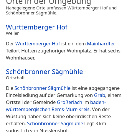
Orte in der Umgebung
Nahegelegene Orte umfassen Württemberger Hof und
Schönbronner Sägmühle.
Württemberger Hof
Weiler
Der
Württemberger Hof
ist ein dem
Mainhardter
Teilort Hütten zugehöriger Wohnplatz. Er hat sechs
Wohnhäuser.
Schönbronner Sägmühle
Ortschaft
Die
Schönbronner Sägmühle
ist eine abgegangene
Einzelsiedlung auf der Gemarkung von
Grab
, einem
Ortsteil der Gemeinde
Großerlach
im
baden-
württembergischen
Rems-Murr-Kreis
. Von der
Wüstung haben sich keine oberirdischen Reste
erhalten.
Schönbronner Sägmühle
liegt 3 km
südöstlich von Nüsslenshof.