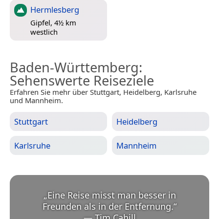
Hermlesberg
Gipfel, 4½ km
westlich
Baden-Württemberg
:
Sehenswerte Reiseziele
Erfahren Sie mehr über Stuttgart, Heidelberg, Karlsruhe
und Mannheim.
Stuttgart
Heidelberg
Karlsruhe
Mannheim
„
Eine Reise misst man besser in
Freunden als in der Entfernung.
“
—
Tim Cahill