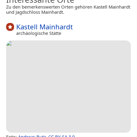
Zu den bemerkenswerten Orten gehören Kastell Mainhardt
und Jagdschloss Mainhardt.
Kastell Mainhardt
archäologische Stätte
Foto:
Andreas Butz
,
CC BY-SA 3.0
.