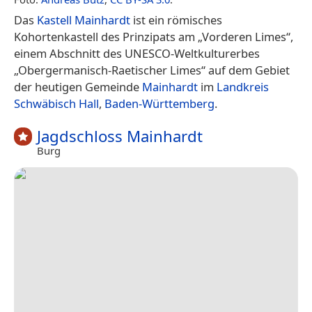
Das
Kastell Mainhardt
ist ein römisches
Kohortenkastell des Prinzipats am „Vorderen Limes“,
einem Abschnitt des UNESCO-Weltkulturerbes
„Obergermanisch-Raetischer Limes“ auf dem Gebiet
der heutigen Gemeinde
Mainhardt
im
Landkreis
Schwäbisch Hall
,
Baden-Württemberg
.
Jagdschloss Mainhardt
Burg