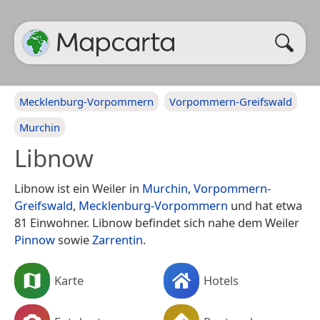
Mecklenburg-Vorpommern
Vorpommern-Greifswald
Murchin
Libnow
Libnow ist ein Weiler in
Murchin
,
Vorpommern-
Greifswald
,
Mecklenburg-Vorpommern
und hat etwa
81 Einwohner. Libnow befindet sich nahe dem Weiler
Pinnow
sowie
Zarrentin
.
Karte
Hotels