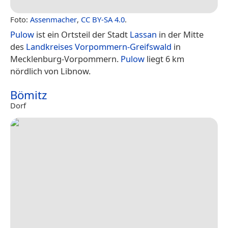
Foto:
Assenmacher
,
CC BY-SA 4.0
.
Pulow
ist ein Ortsteil der Stadt
Lassan
in der Mitte
des
Landkreises Vorpommern-Greifswald
in
Mecklenburg-Vorpommern.
Pulow
liegt 6 km
nördlich von Libnow.
Bömitz
Dorf