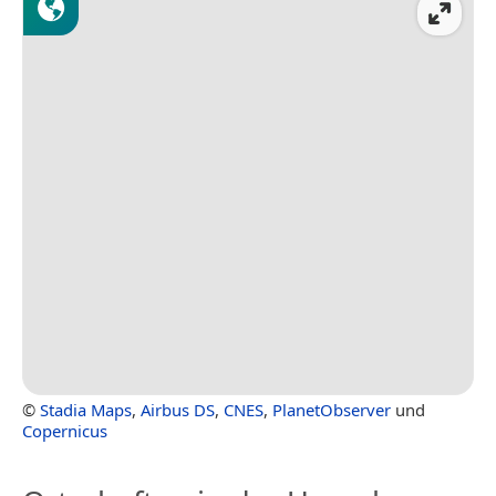
©
Stadia Maps
,
Airbus DS
,
CNES
,
PlanetObserver
und
Copernicus