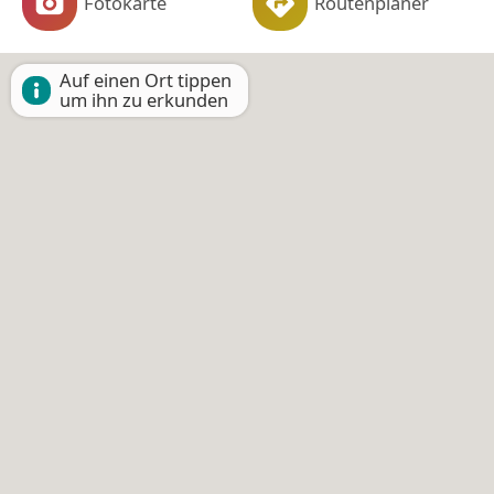
Fotokarte
Routenplaner
Auf einen Ort tippen
um ihn zu erkunden