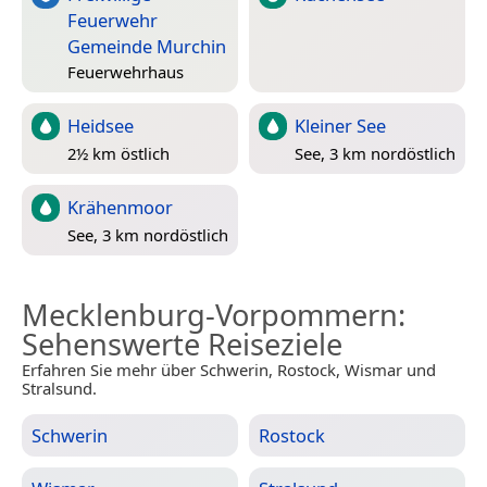
Feuerwehr
Gemeinde Murchin
Feuerwehrhaus
Heidsee
Kleiner See
2½ km östlich
See, 3 km nordöstlich
Krähenmoor
See, 3 km nordöstlich
Mecklenburg-Vorpommern
:
Sehenswerte Reiseziele
Erfahren Sie mehr über Schwerin, Rostock, Wismar und
Stralsund.
Schwerin
Rostock