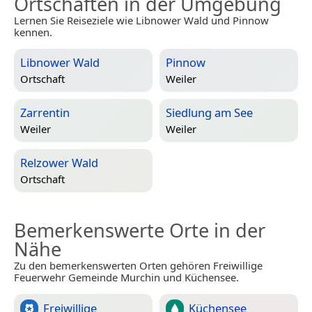
Ortschaften in der Umgebung
Lernen Sie Reiseziele wie Libnower Wald und Pinnow
kennen.
Libnower Wald
Pinnow
Ortschaft
Weiler
Zarrentin
Siedlung am See
Weiler
Weiler
Relzower Wald
Ortschaft
Bemerkenswerte Orte in der
Nähe
Zu den bemerkenswerten Orten gehören Freiwillige
Feuerwehr Gemeinde Murchin und Küchensee.
Freiwillige
Küchensee