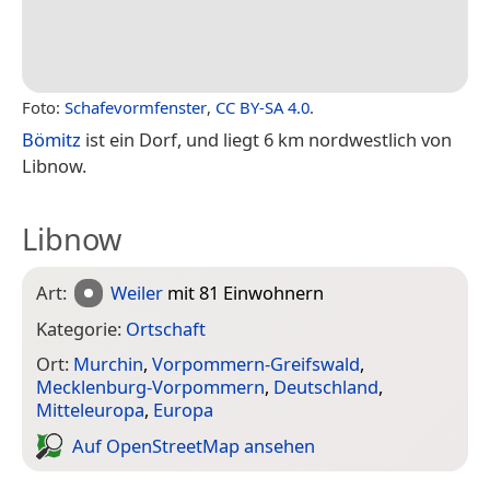
Foto:
Schafevormfenster
,
CC BY-SA 4.0
.
Bömitz
ist ein Dorf, und liegt 6 km nordwestlich von
Libnow.
Libnow
Art:
Weiler
mit 81 Einwohnern
Kategorie:
Ortschaft
Ort:
Murchin
,
Vorpommern-Greifswald
,
Mecklenburg-Vorpommern
,
Deutschland
,
Mitteleuropa
,
Europa
Auf Open­Street­Map ansehen