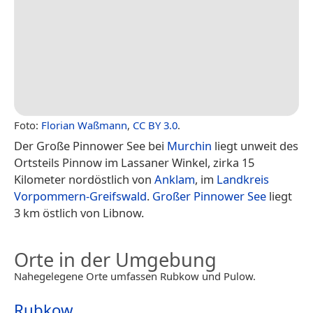
Foto:
Florian Waßmann
,
CC BY 3.0
.
Der Große Pinnower See bei
Murchin
liegt unweit des
Ortsteils Pinnow im Lassaner Winkel, zirka 15
Kilometer nordöstlich von
Anklam
, im
Landkreis
Vorpommern-Greifswald
.
Großer Pinnower See
liegt
3 km östlich von Libnow.
Orte in der Umgebung
Nahegelegene Orte umfassen Rubkow und Pulow.
Rubkow