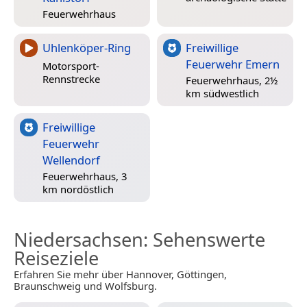
Feuerwehrhaus
Uhlenköper-Ring
Freiwillige
Feuerwehr Emern
Motorsport-
Rennstrecke
Feuerwehrhaus, 2½
km südwestlich
Freiwillige
Feuerwehr
Wellendorf
Feuerwehrhaus, 3
km nordöstlich
Niedersachsen
: Sehenswerte
Reiseziele
Erfahren Sie mehr über Hannover, Göttingen,
Braunschweig und Wolfsburg.