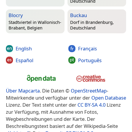
Deutschland
Blocry
Buckau
Stadtviertel in
Wallonisch-
Dorf in
Brandenburg,
Brabant, Belgien
Deutschland
English
Français
Español
Português
Über Mapcarta
. Die Daten ©
OpenStreetMap
-
Mitwirkende und verfügbar unter der
Open Database
Lizenz. Der Text steht unter der
CC BY-SA 4.0
Lizenz
zur Verfügung, mit Ausnahme von Fotos,
Wegbeschreibungen und der Karte. Der
Beschreibungstext basiert auf der Wikipedia-Seite