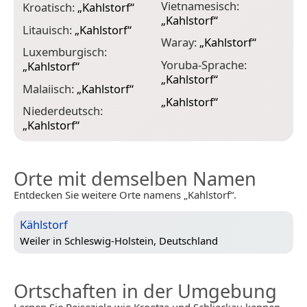
Vietnamesisch:
Kroatisch:
„
Kahlstorf
“
„
Kahlstorf
“
Litauisch:
„
Kahlstorf
“
Waray:
„
Kahlstorf
“
Luxemburgisch:
Yoruba-Sprache:
„
Kahlstorf
“
„
Kahlstorf
“
Malaiisch:
„
Kahlstorf
“
„
Kahlstorf
“
Niederdeutsch:
„
Kahlstorf
“
Orte mit demselben Namen
Entdecken Sie weitere Orte namens „Kahlstorf“.
Kählstorf
Weiler in
Schleswig-Holstein, Deutschland
Ortschaften in der Umgebung