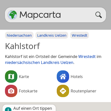
Niedersachsen
Landkreis Uelzen
Wrestedt
Kahlstorf
Kahlstorf ist ein Ortsteil der Gemeinde
Wrestedt
im
niedersächsischen
Landkreis Uelzen
.
Karte
Hotels
Fotokarte
Routenplaner
Auf einen Ort tippen