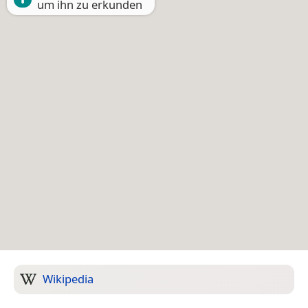
um ihn zu erkunden
Wikipedia