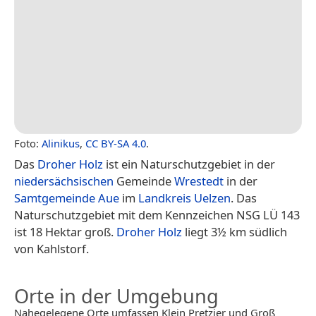
Foto:
Alinikus
,
CC BY-SA 4.0
.
Das
Droher Holz
ist ein Naturschutzgebiet in der
niedersächsischen
Gemeinde
Wrestedt
in der
Samtgemeinde Aue
im
Landkreis Uelzen
. Das
Naturschutzgebiet mit dem Kennzeichen NSG LÜ 143
ist 18 Hektar groß.
Droher Holz
liegt 3½ km südlich
von Kahlstorf.
Orte in der Umgebung
Nahegelegene Orte umfassen Klein Pretzier und Groß