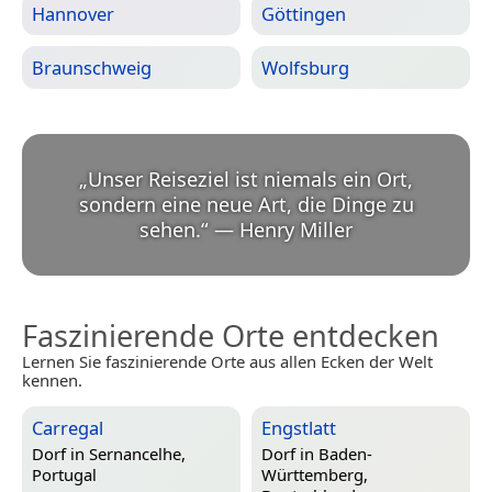
Hannover
Göttingen
Braunschweig
Wolfsburg
„
Unser Reiseziel ist niemals ein Ort,
sondern eine neue Art, die Dinge zu
sehen.
“
—
Henry Miller
Faszinierende Orte entdecken
Lernen Sie faszinierende Orte aus allen Ecken der Welt
kennen.
Carregal
Engstlatt
Dorf in
Sernancelhe,
Dorf in
Baden-
Portugal
Württemberg,