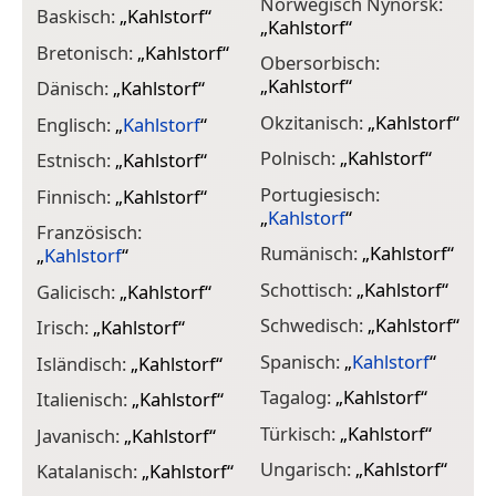
Norwegisch Nynorsk:
Baskisch:
„
Kahlstorf
“
„
Kahlstorf
“
Bretonisch:
„
Kahlstorf
“
Obersorbisch:
„
Kahlstorf
“
Dänisch:
„
Kahlstorf
“
Okzitanisch:
„
Kahlstorf
“
Englisch:
„
Kahlstorf
“
Polnisch:
„
Kahlstorf
“
Estnisch:
„
Kahlstorf
“
Portugiesisch:
Finnisch:
„
Kahlstorf
“
„
Kahlstorf
“
Französisch:
Rumänisch:
„
Kahlstorf
“
„
Kahlstorf
“
Schottisch:
„
Kahlstorf
“
Galicisch:
„
Kahlstorf
“
Schwedisch:
„
Kahlstorf
“
Irisch:
„
Kahlstorf
“
Spanisch:
„
Kahlstorf
“
Isländisch:
„
Kahlstorf
“
Tagalog:
„
Kahlstorf
“
Italienisch:
„
Kahlstorf
“
Türkisch:
„
Kahlstorf
“
Javanisch:
„
Kahlstorf
“
Ungarisch:
„
Kahlstorf
“
Katalanisch:
„
Kahlstorf
“