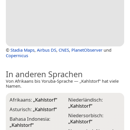
©
Stadia Maps
,
Airbus DS
,
CNES
,
PlanetObserver
und
Copernicus
In anderen Sprachen
Von Afrikaans bis Yoruba-Sprache — „Kahlstorf“ hat viele
Namen.
Afrikaans:
„
Kahlstorf
“
Niederländisch:
„
Kahlstorf
“
Asturisch:
„
Kahlstorf
“
Niedersorbisch:
Bahasa Indonesia:
„
Kahlstorf
“
„
Kahlstorf
“