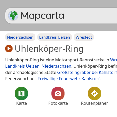
Niedersachsen
Landkreis Uelzen
Wrestedt
Uhlenköper-Ring
Uhlenköper-Ring ist eine Motorsport-Rennstrecke in
Wr
Landkreis Uelzen
,
Niedersachsen
. Uhlenköper-Ring befi
der archäologische Stätte
Großsteingräber bei Kahlstorf
Feuerwehrhaus
Freiwillige Feuerwehr Kahlstorf
.
Karte
Fotokarte
Routenplaner