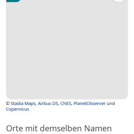
©
Stadia Maps
,
Airbus DS
,
CNES
,
PlanetObserver
und
Copernicus
Orte mit demselben Namen