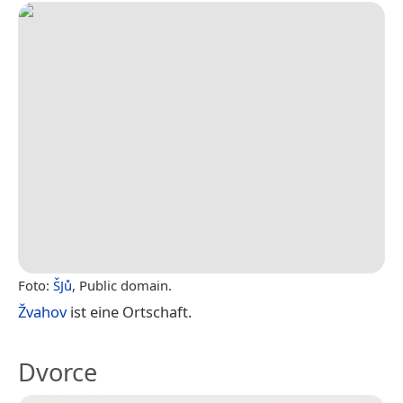
Foto:
ŠJů
, Public domain.
Žvahov
ist eine Ortschaft.
Dvorce