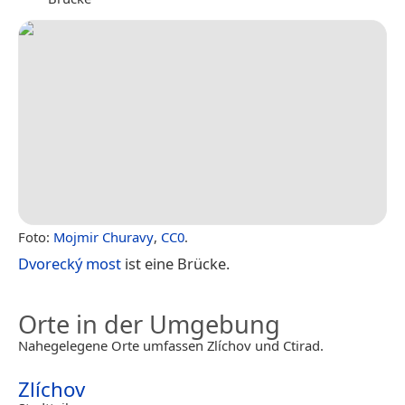
Foto:
Mojmir Churavy
,
CC0
.
Dvorecký most
ist eine Brücke.
Orte in der Umgebung
Nahegelegene Orte umfassen Zlíchov und Ctirad.
Zlíchov