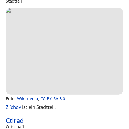
Stadtteil
Foto:
Wikimedia
,
CC BY-SA 3.0
.
Zlíchov
ist ein Stadtteil.
Ctirad
Ortschaft