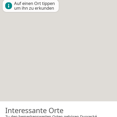
Auf einen Ort tippen
um ihn zu erkunden
Interessante Orte
Zu den bemerkenswerten Orten gehören Dvorecké