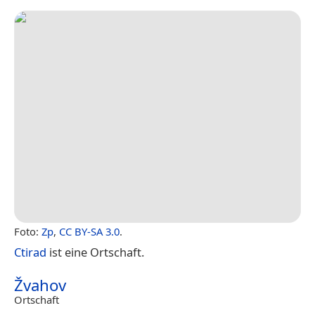
Foto:
Zp
,
CC BY-SA 3.0
.
Ctirad
ist eine Ortschaft.
Žvahov
Ortschaft