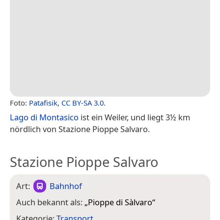
Foto:
Patafisik
,
CC BY-SA 3.0
.
Lago di Montasico
ist ein Weiler, und liegt 3½ km
nördlich von Stazione Pioppe Salvaro.
Stazione Pioppe Salvaro
Art:
Bahnhof
Auch bekannt als:
„
Pioppe di Sàlvaro
“
Kategorie:
Transport