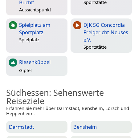
Bucht’
Sportstätte
Aussichtspunkt
Spielplatz am
DJK SG Concordia
Sportplatz
Freigericht-Neuses
e.V.
Spielplatz
Sportstätte
Riesenküppel
Gipfel
Südhessen
: Sehenswerte
Reiseziele
Erfahren Sie mehr über Darmstadt, Bensheim, Lorsch und
Heppenheim.
Darmstadt
Bensheim