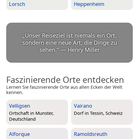
Lorsch
Heppenheim
„
Unser Reiseziel ist niemals ein Ort,
sondern eine neue Art, die Dinge zu
sehen.
“
—
Henry Miller
Faszinierende Orte entdecken
Lernen Sie faszinierende Orte aus allen Ecken der Welt
kennen.
Velligsen
Vairano
Ortschaft in
Munster,
Dorf in
Tessin, Schweiz
Deutschland
Alforque
Ramoldsreuth