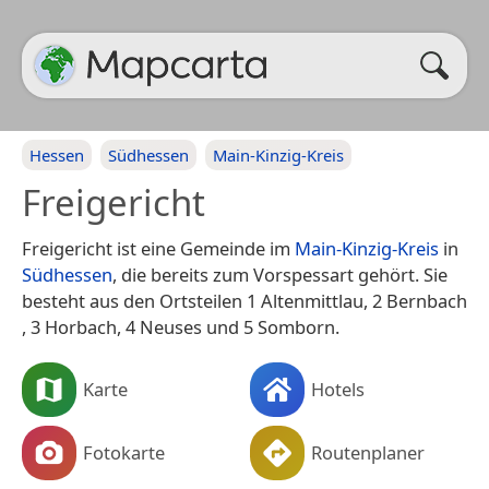
Hessen
Südhessen
Main-Kinzig-Kreis
Freigericht
Freigericht ist eine Gemeinde im
Main-Kinzig-Kreis
in
Südhessen
, die bereits zum Vorspessart gehört. Sie
besteht aus den Ortsteilen 1 Altenmittlau​​, 2 Bernbach​​
, 3 Horbach​​, 4 Neuses​​ und 5 Somborn​​.
Karte
Hotels
Fotokarte
Routenplaner