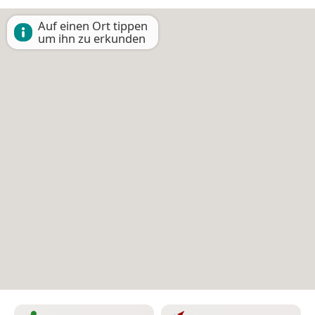
Auf einen Ort tippen
um ihn zu erkunden