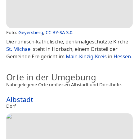
Foto:
Geyersberg
,
CC BY-SA 3.0
.
Die römisch-katholische, denkmalgeschützte Kirche
St. Michael
steht in Horbach, einem Ortsteil der
Gemeinde Freigericht im
Main-Kinzig-Kreis
in
Hessen
.
Orte in der Umgebung
Nahegelegene Orte umfassen Albstadt und Dörsthöfe.
Albstadt
Dorf