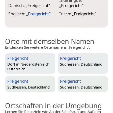
Interlingue:
Dänisch:
„
Freigericht
“
„
Freigericht
“
L
„
Englisch:
„
Freigericht
“
Irisch:
„
Freigericht
“
Orte mit demselben Namen
Entdecken Sie weitere Orte namens „Freigericht“.
Freigericht
Freigericht
Dorf in
Niederösterreich,
Südhessen, Deutschland
Österreich
Freigericht
Freigericht
Südhessen, Deutschland
Südhessen, Deutschland
Ortschaften in der Umgebung
Lernen Sie Reiseziele wie An der Schafsruh und Auf den