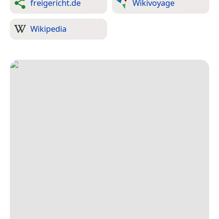
freigericht.de
Wikivoyage
Wikipedia