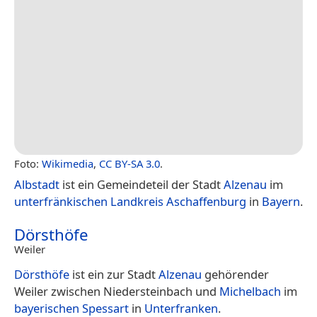
Foto:
Wikimedia
,
CC BY-SA 3.0
.
Albstadt
ist ein Gemeindeteil der Stadt
Alzenau
im
unterfränkischen
Landkreis Aschaffenburg
in
Bayern
.
Dörsthöfe
Weiler
Dörsthöfe
ist ein zur Stadt
Alzenau
gehörender
Weiler zwischen Niedersteinbach und
Michelbach
im
bayerischen
Spessart
in
Unterfranken
.