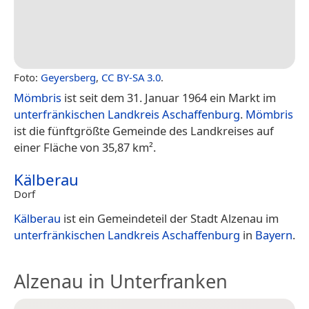
Foto:
Geyersberg
,
CC BY-SA 3.0
.
Mömbris
ist seit dem 31. Januar 1964 ein Markt im
unterfränkischen
Landkreis Aschaffenburg
.
Mömbris
ist die fünftgrößte Gemeinde des Landkreises auf
einer Fläche von 35,87 km².
Kälberau
Dorf
Kälberau
ist ein Gemeindeteil der Stadt Alzenau im
unterfränkischen
Landkreis Aschaffenburg
in
Bayern
.
Alzenau in Unterfranken