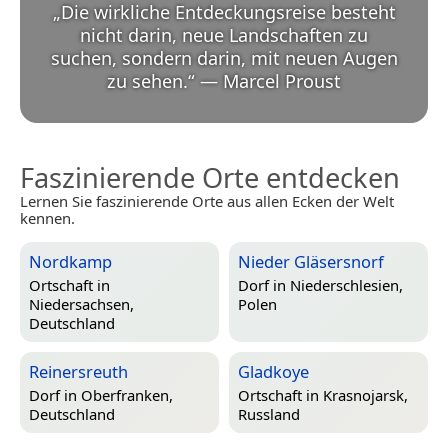
„
Die wirkliche Entdeckungsreise besteht
nicht darin, neue Landschaften zu
suchen, sondern darin, mit neuen Augen
zu sehen.
“
—
Marcel Proust
Faszinierende Orte entdecken
Lernen Sie faszinierende Orte aus allen Ecken der Welt
kennen.
Nordkamp
Nieder Gläsersnorf
Ortschaft in
Dorf in
Niederschlesien,
Niedersachsen,
Polen
Deutschland
Reinersreuth
Gladkoye
Dorf in
Oberfranken,
Ortschaft in
Krasnojarsk,
Deutschland
Russland