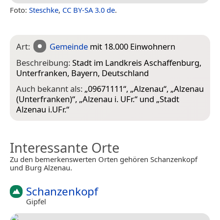
Foto:
Steschke
,
CC BY-SA 3.0 de
.
Art:
Gemeinde
mit 18.000 Einwohnern
Beschreibung:
Stadt im Landkreis Aschaffenburg,
Unterfranken, Bayern, Deutschland
Auch bekannt als:
„
09671111
“, „
Alzenau
“, „
Alzenau
(Unterfranken)
“, „
Alzenau i. UFr.
“ und „
Stadt
Alzenau i.UFr.
“
Interessante Orte
Zu den bemerkenswerten Orten gehören Schanzenkopf
und Burg Alzenau.
Schanzenkopf
Gipfel