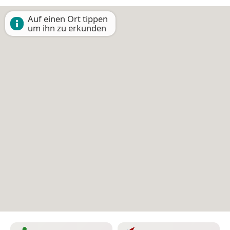
Auf einen Ort tippen
um ihn zu erkunden