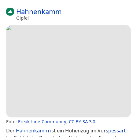
Hahnenkamm
Gipfel
Foto:
Freak-Line-Community
,
CC BY-SA 3.0
.
Der
Hahnenkamm
ist ein Höhenzug im Vor
spessart