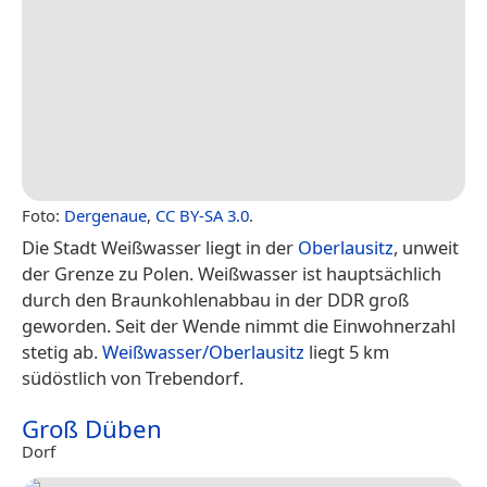
Foto:
Dergenaue
,
CC BY-SA 3.0
.
Die Stadt Weißwasser liegt in der
Oberlausitz
, unweit
der Grenze zu Polen. Weißwasser ist hauptsächlich
durch den Braunkohlenabbau in der DDR groß
geworden. Seit der Wende nimmt die Einwohnerzahl
stetig ab.
Weißwasser/Oberlausitz
liegt 5 km
südöstlich von Trebendorf.
Groß Düben
Dorf