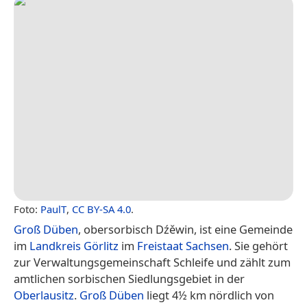
Foto:
PaulT
,
CC BY-SA 4.0
.
Groß Düben
, obersorbisch Dźěwin, ist eine Gemeinde
im
Landkreis Görlitz
im
Freistaat Sachsen
. Sie gehört
zur Verwaltungsgemeinschaft Schleife und zählt zum
amtlichen sorbischen Siedlungsgebiet in der
Oberlausitz
.
Groß Düben
liegt 4½ km nördlich von