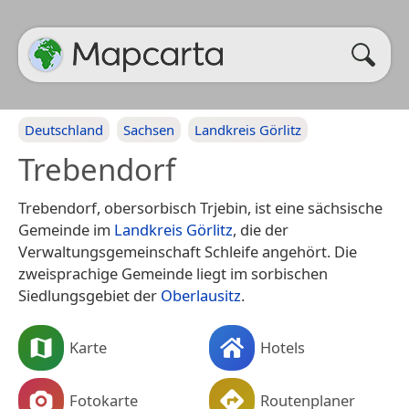
Deutschland
Sachsen
Landkreis Görlitz
Trebendorf
Trebendorf, obersorbisch Trjebin, ist eine sächsische
Gemeinde im
Landkreis Görlitz
, die der
Verwaltungsgemeinschaft Schleife angehört. Die
zweisprachige Gemeinde liegt im sorbischen
Siedlungsgebiet der
Oberlausitz
.
Karte
Hotels
Fotokarte
Routenplaner