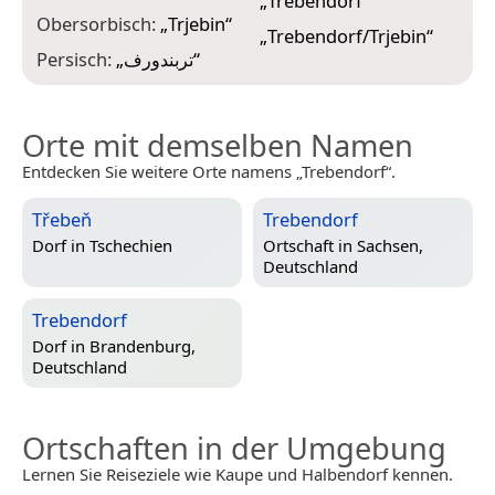
„
Trebendorf
“
Obersorbisch:
„
Trjebin
“
„
Trebendorf/Trjebin
“
Persisch:
„
تربندورف
“
Orte mit demselben Namen
Entdecken Sie weitere Orte namens „Trebendorf“.
Třebeň
Trebendorf
Dorf in
Tschechien
Ortschaft in
Sachsen,
Deutschland
Trebendorf
Dorf in
Brandenburg,
Deutschland
Ortschaften in der Umgebung
Lernen Sie Reiseziele wie Kaupe und Halbendorf kennen.