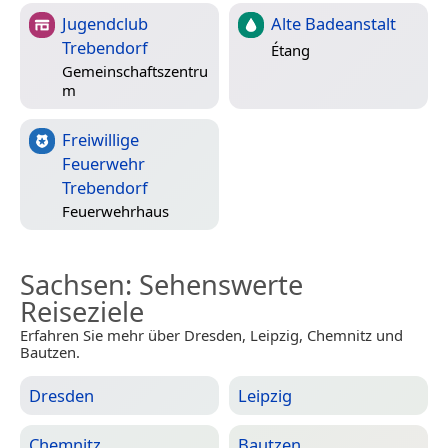
Jugendclub
Alte Badeanstalt
Trebendorf
Étang
Gemeinschaftszentru
m
Freiwillige
Feuerwehr
Trebendorf
Feuerwehrhaus
Sachsen
: Sehenswerte
Reiseziele
Erfahren Sie mehr über Dresden, Leipzig, Chemnitz und
Bautzen.
Dresden
Leipzig
Chemnitz
Bautzen