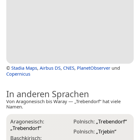
©
Stadia Maps
,
Airbus DS
,
CNES
,
PlanetObserver
und
Copernicus
In anderen Sprachen
Von Aragonesisch bis Waray — „Trebendorf“ hat viele
Namen.
Aragonesisch:
Polnisch:
„
Trebendorf
“
„
Trebendorf
“
Polnisch:
„
Trjebin
“
Baschkirisch: