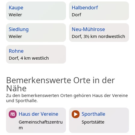
Kaupe
Halbendorf
Weiler
Dorf
Siedlung
Neu-Mühlrose
Weiler
Dorf, 3½ km nordwestlich
Rohne
Dorf, 4 km westlich
Bemerkenswerte Orte in der
Nähe
Zu den bemerkenswerten Orten gehören Haus der Vereine
und Sporthalle.
Haus der Vereine
Sporthalle
Gemeinschaftszentru
Sportstätte
m