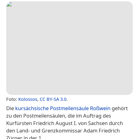
Foto:
Kolossos
,
CC BY-SA 3.0
.
Die
kursächsische Postmeilensäule Roßwein
gehört
zu den Postmeilensäulen, die im Auftrag des
Kurfürsten Friedrich August I. von Sachsen durch
den Land- und Grenzkommissar Adam Friedrich
Zürner in der 1.