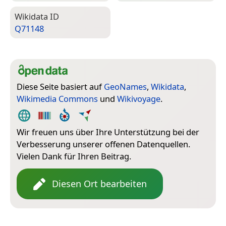
Wiki­data ID
Q71148
Diese Seite basiert auf
GeoNames
,
Wikidata
,
Wikimedia Commons
und
Wikivoyage
.
Wir freuen uns über Ihre Unterstützung bei der
Verbesserung unserer offenen Datenquellen.
Vielen Dank für Ihren Beitrag.
Diesen Ort bearbeiten