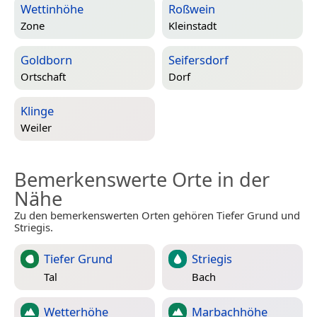
Wettinhöhe
Roßwein
Zone
Kleinstadt
Goldborn
Seifersdorf
Ortschaft
Dorf
Klinge
Weiler
Bemerkenswerte Orte in der
Nähe
Zu den bemerkenswerten Orten gehören Tiefer Grund und
Striegis.
Tiefer Grund
Striegis
Tal
Bach
Wetterhöhe
Marbachhöhe