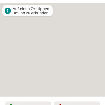
Auf einen Ort tippen
um ihn zu erkunden