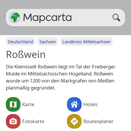
Deutschland
Sachsen
Landkreis Mittelsachsen
Roßwein
Die Kleinstadt Roßwein liegt im Tal der Freiberger
Mulde im Mittelsächsischen Hügelland. Roßwein
wurde um 1200 von den Markgrafen von Meißen
planmäßig gegründet.
Karte
Hotels
Fotokarte
Routenplaner