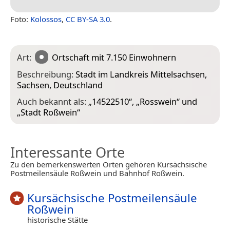
Foto:
Kolossos
,
CC BY-SA 3.0
.
Art:
Ortschaft
mit 7.150 Einwohnern
Beschreibung:
Stadt im Landkreis Mittelsachsen,
Sachsen, Deutschland
Auch bekannt als:
„
14522510
“, „
Rosswein
“ und
„
Stadt Roßwein
“
Interessante Orte
Zu den bemerkenswerten Orten gehören Kursächsische
Postmeilensäule Roßwein und Bahnhof Roßwein.
Kursächsische Postmeilensäule
Roßwein
historische Stätte