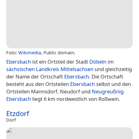
Foto:
Wikimedia
, Public domain.
Ebersbach
ist ein Ortsteil der Stadt
Döbeln
im
sächsischen
Landkreis Mittelsachsen
und gleichzeitig
der Name der Ortschaft
Ebersbach
. Die Ortschaft
besteht aus den Ortsteilen
Ebersbach
selbst und den
Ortsteilen Mannsdorf, Neudorf und
Neugreußnig
.
Ebersbach
liegt 6 km nordwestlich von Roßwein.
Etzdorf
Dorf