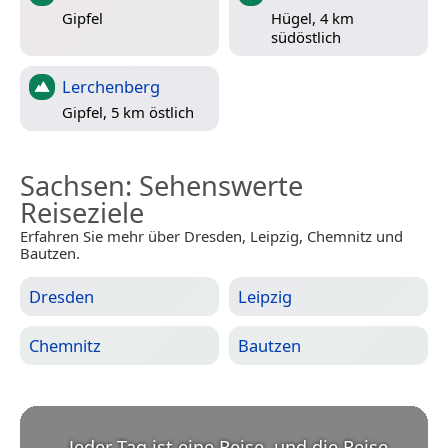
Gipfel
Hügel, 4 km
südöstlich
Lerchenberg
Gipfel, 5 km östlich
Sachsen
: Sehenswerte
Reiseziele
Erfahren Sie mehr über Dresden, Leipzig, Chemnitz und
Bautzen.
Dresden
Leipzig
Chemnitz
Bautzen
„
Jeder Tag ist eine Reise, und die Reise