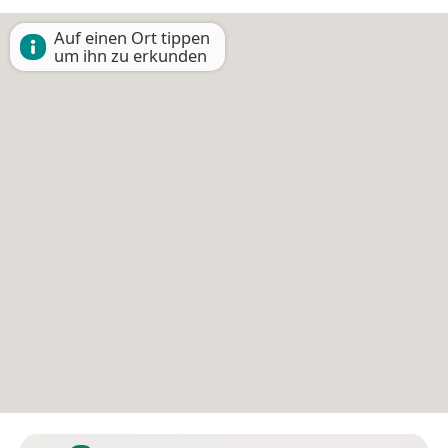
Auf einen Ort tippen
um ihn zu erkunden