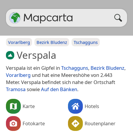
Vorarlberg
Bezirk Bludenz
Tschagguns
Verspala
Verspala ist ein Gipfel in
Tschagguns
,
Bezirk Bludenz
,
Vorarlberg
und hat eine Meereshöhe von 2.443
Meter. Verspala befindet sich nahe der Ortschaft
Tramosa
sowie
Auf den Bänken
.
Karte
Hotels
Fotokarte
Routenplaner