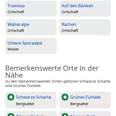
Tramosa
Auf den Bänken
Ortschaft
Ortschaft
Walseralpe
Rachen
Ortschaft
Ortschaft
Untere Sporaalpe
Weiler
Bemerkenswerte Orte in der
Nähe
Zu den bemerkenswerten Orten gehören Schwarze Scharte
und Grünes Fürkele.
Schwarze Scharte
Grünes Fürkele
Bergsattel
Bergsattel