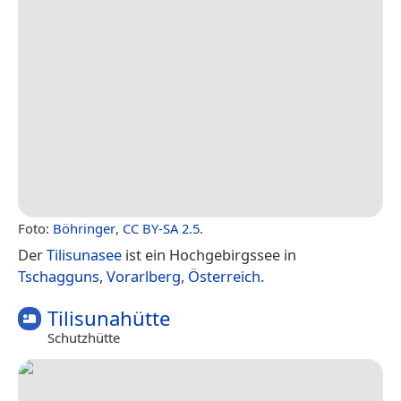
Foto:
Böhringer
,
CC BY-SA 2.5
.
Der
Tilisunasee
ist ein Hochgebirgssee in
Tschagguns
,
Vorarlberg
,
Österreich
.
Tilisunahütte
Schutzhütte