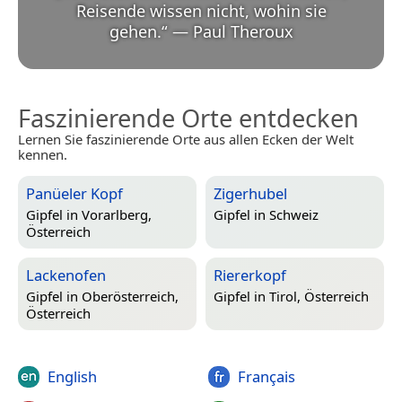
Reisende wissen nicht, wohin sie
gehen.
“
—
Paul Theroux
Faszinierende Orte entdecken
Lernen Sie faszinierende Orte aus allen Ecken der Welt
kennen.
Panüeler Kopf
Zigerhubel
Gipfel in
Vorarlberg,
Gipfel in
Schweiz
Österreich
Lackenofen
Riererkopf
Gipfel in
Oberösterreich,
Gipfel in
Tirol, Österreich
Österreich
English
Français