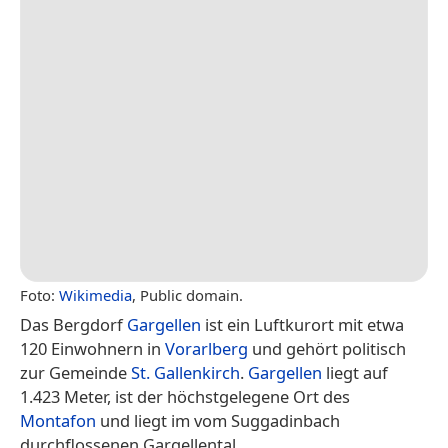
Foto:
Wikimedia
, Public domain.
Das Bergdorf
Gargellen
ist ein Luftkurort mit etwa
120 Einwohnern in
Vorarlberg
und gehört politisch
zur Gemeinde
St. Gallenkirch
.
Gargellen
liegt auf
1.423 Meter, ist der höchstgelegene Ort des
Montafon
und liegt im vom Suggadinbach
durchflossenen Gargellental.