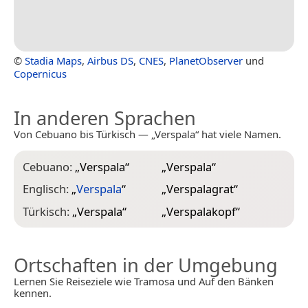
©
Stadia Maps
,
Airbus DS
,
CNES
,
PlanetObserver
und
Copernicus
In anderen Sprachen
Von Cebuano bis Türkisch — „Verspala“ hat viele Namen.
Cebuano:
„
Verspala
“
„
Verspala
“
Englisch:
„
Verspala
“
„
Verspalagrat
“
Türkisch:
„
Verspala
“
„
Verspalakopf
“
Ortschaften in der Umgebung
Lernen Sie Reiseziele wie Tramosa und Auf den Bänken
kennen.