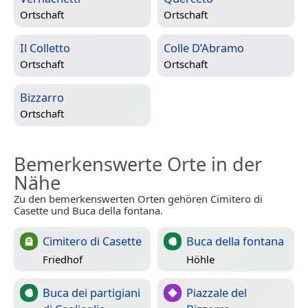
Ortschaft
Ortschaft
Il Colletto
Colle D’Abramo
Ortschaft
Ortschaft
Bizzarro
Ortschaft
Bemerkenswerte Orte in der
Nähe
Zu den bemerkenswerten Orten gehören Cimitero di
Casette und Buca della fontana.
Cimitero di Casette
Buca della fontana
Friedhof
Höhle
Buca dei partigiani
Piazzale del