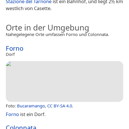
Stazione del Tarnone
ist ein Bahnhof, und liegt 2½ km
westlich von Casette.
Orte in der Umgebung
Nahegelegene Orte umfassen Forno und Colonnata.
Forno
Dorf
Foto:
Bucaramango
,
CC BY-SA 4.0
.
Forno
ist ein Dorf.
Colonnata