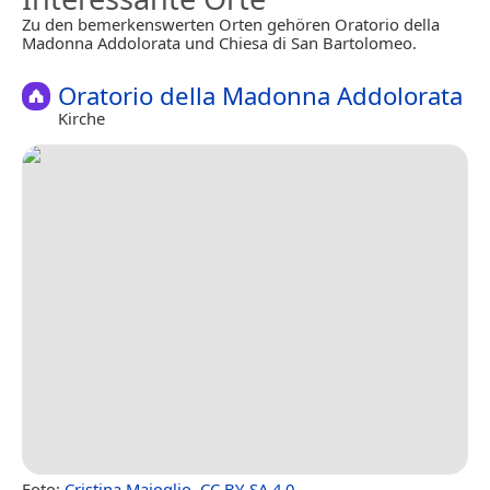
Zu den bemerkenswerten Orten gehören Oratorio della
Madonna Addolorata und Chiesa di San Bartolomeo.
Oratorio della Madonna Addolorata
Kirche
Foto:
Cristina Maioglio
,
CC BY-SA 4.0
.