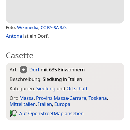
Foto:
Wikimedia
,
CC BY-SA 3.0
.
Antona
ist ein Dorf.
Casette
Art:
Dorf
mit 635 Einwohnern
Beschreibung:
Siedlung in Italien
Kategorien:
Siedlung
und
Ortschaft
Ort:
Massa
,
Provinz Massa-Carrara
,
Toskana
,
Mittelitalien
,
Italien
,
Europa
Auf Open­Street­Map ansehen