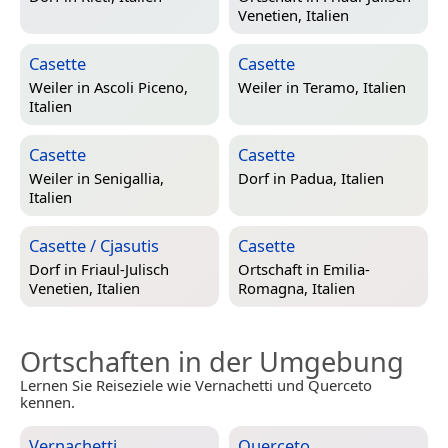
Venetien, Italien
Casette
Casette
Weiler in
Ascoli Piceno,
Weiler in
Teramo, Italien
Italien
Casette
Casette
Weiler in
Senigallia,
Dorf in
Padua, Italien
Italien
Casette / Cjasutis
Casette
Dorf in
Friaul-Julisch
Ortschaft in
Emilia-
Venetien, Italien
Romagna, Italien
Ortschaften in der Umgebung
Lernen Sie Reiseziele wie Vernachetti und Querceto
kennen.
Vernachetti
Querceto