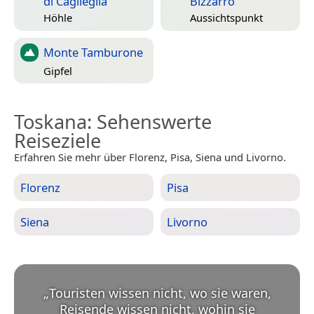
di Caglieglia
Bizzarro
Höhle
Aussichtspunkt
Monte Tamburone
Gipfel
Toskana
: Sehenswerte
Reiseziele
Erfahren Sie mehr über Florenz, Pisa, Siena und Livorno.
Florenz
Pisa
Siena
Livorno
„
Touristen wissen nicht, wo sie waren,
Reisende wissen nicht, wohin sie