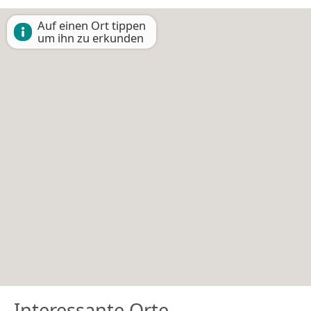
Auf einen Ort tippen
um ihn zu erkunden
Interessante Orte