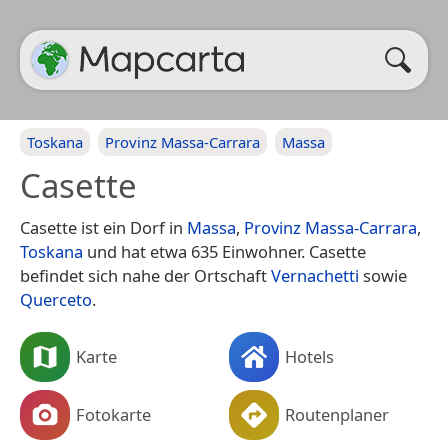
Toskana
Provinz Massa-Carrara
Massa
Casette
Casette ist ein Dorf in
Massa
,
Provinz Massa-Carrara
,
Toskana
und hat etwa 635 Einwohner. Casette
befindet sich nahe der Ortschaft
Vernachetti
sowie
Querceto
.
Karte
Hotels
Fotokarte
Routenplaner