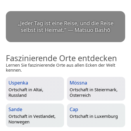
„
Jeder Tag ist eine Reise, und die Reise
selbst ist Heimat.
“
—
Matsuo Bashō
Faszinierende Orte entdecken
Lernen Sie faszinierende Orte aus allen Ecken der Welt
kennen.
Uspenka
Mössna
Ortschaft in
Altai,
Ortschaft in
Steiermark,
Russland
Österreich
Sande
Cap
Ortschaft in
Vestlandet,
Ortschaft in
Luxemburg
Norwegen