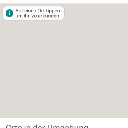
Auf einen Ort tippen
um ihn zu erkunden
Orte in der Umgebung