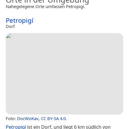
Nahegelegene Orte umfassen Petropigí.
Petropigí
Dorf
Foto:
DocWoKav
,
CC BY-SA 4.0
.
Petropigí
ist ein Dorf, und liegt 6 km südlich von