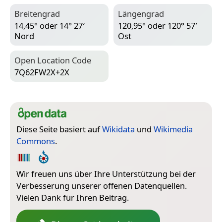
Breitengrad
Längengrad
14,45° oder 14° 27′
120,95° oder 120° 57′
Nord
Ost
Open Location Code
7Q62FW2X+2X
Diese Seite basiert auf
Wikidata
und
Wikimedia
Commons
.
Wir freuen uns über Ihre Unterstützung bei der
Verbesserung unserer offenen Datenquellen.
Vielen Dank für Ihren Beitrag.