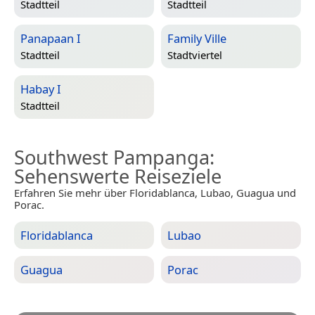
Stadtteil
Stadtteil
Panapaan I
Family Ville
Stadtteil
Stadtviertel
Habay I
Stadtteil
Southwest Pampanga
:
Sehenswerte Reiseziele
Erfahren Sie mehr über Floridablanca, Lubao, Guagua und
Porac.
Floridablanca
Lubao
Guagua
Porac