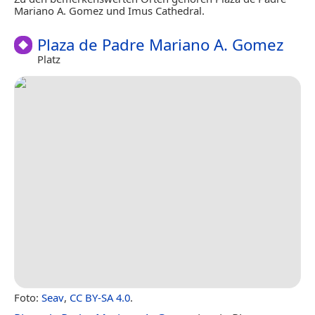
Mariano A. Gomez und Imus Cathedral.
Plaza de Padre Mariano A. Gomez
Platz
Foto:
Seav
,
CC BY-SA 4.0
.