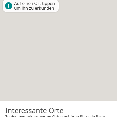
Auf einen Ort tippen
um ihn zu erkunden
Interessante Orte
Zu den bemerkenswerten Orten gehören Plaza de Padre