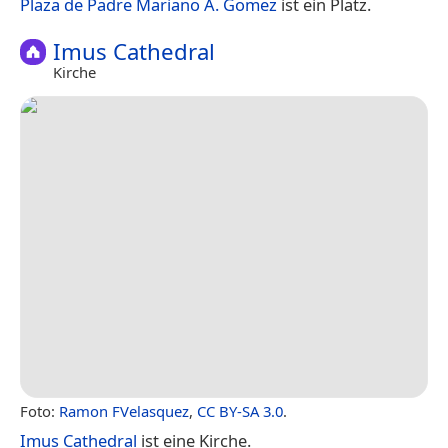
Plaza de Padre Mariano A. Gomez
ist ein Platz.
Imus Cathedral
Kirche
Foto:
Ramon FVelasquez
,
CC BY-SA 3.0
.
Imus Cathedral
ist eine Kirche.