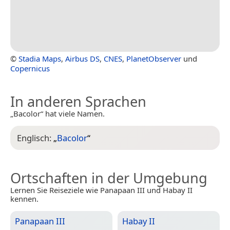
©
Stadia Maps
,
Airbus DS
,
CNES
,
PlanetObserver
und
Copernicus
In anderen Sprachen
„Bacolor“ hat viele Namen.
Englisch:
„
Bacolor
“
Ortschaften in der Umgebung
Lernen Sie Reiseziele wie Panapaan III und Habay II
kennen.
Panapaan III
Habay II