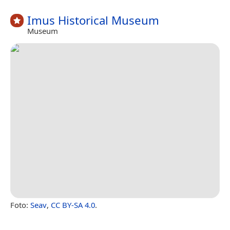
Imus Historical Museum
Museum
Foto:
Seav
,
CC BY-SA 4.0
.