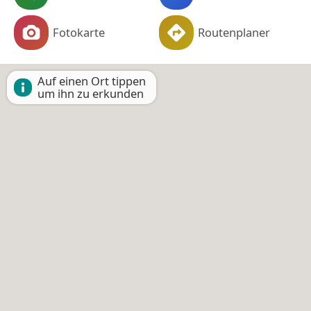
Fotokarte
Routenplaner
Auf einen Ort tippen
um ihn zu erkunden