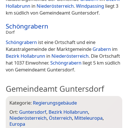
Hollabrunn
in
Niederösterreich
.
Windpassing
liegt 3
km südlich von Gemeindeamt Guntersdorf.
Schöngrabern
Dorf
Schöngrabern
ist eine Ortschaft und eine
Katastralgemeinde der Marktgemeinde
Grabern
im
Bezirk Hollabrunn
in
Niederösterreich
. Die Ortschaft
hat 1037 Einwohner.
Schöngrabern
liegt 5 km südlich
von Gemeindeamt Guntersdorf.
Gemeindeamt Guntersdorf
Kategorie:
Regierungsgebäude
Ort:
Guntersdorf
,
Bezirk Hollabrunn
,
Niederösterreich
,
Österreich
,
Mitteleuropa
,
Europa