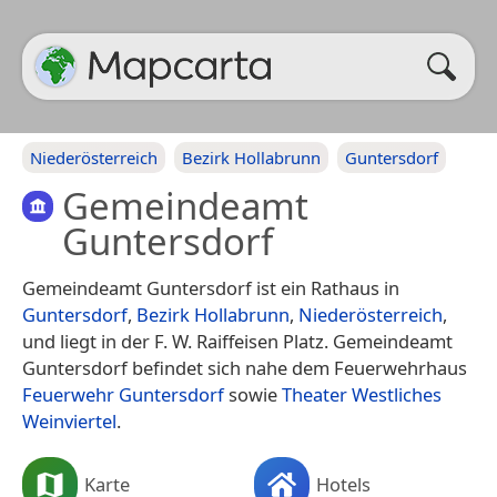
Niederösterreich
Bezirk Hollabrunn
Guntersdorf
Gemeindeamt
Guntersdorf
Gemeindeamt Guntersdorf ist ein Rathaus in
Guntersdorf
,
Bezirk Hollabrunn
,
Niederösterreich
,
und liegt in der F. W. Raiffeisen Platz. Gemeindeamt
Guntersdorf befindet sich nahe dem Feuerwehrhaus
Feuerwehr Guntersdorf
sowie
Theater Westliches
Weinviertel
.
Karte
Hotels