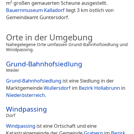
m² großen gemauerten Scheune ausgestellt.
Bauernmuseum Kalladorf
liegt 3 km östlich von
Gemeindeamt Guntersdorf.
Orte in der Umgebung
Nahegelegene Orte umfassen Grund-Bahnhofsiedlung und
Windpassing.
Grund-Bahnhofsiedlung
Weiler
Grund-Bahnhofsiedlung
ist eine Siedlung in der
Marktgemeinde
Wullersdorf
im
Bezirk Hollabrunn
in
Niederösterreich
.
Windpassing
Dorf
Windpassing
ist eine Ortschaft und eine
Katastralgemeinde der Gemeinde
Grabern
im
Bezirk