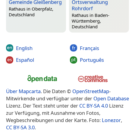
Gemeinde Gleißenberg
Ortsverwaltung
Rohrdorf
Rathaus in
Oberpfalz,
Deutschland
Rathaus in
Baden-
Württemberg,
Deutschland
English
Français
Español
Português
Über Mapcarta
. Die Daten ©
OpenStreetMap
-
Mitwirkende und verfügbar unter der
Open Database
Lizenz. Der Text steht unter der
CC BY-SA 4.0
Lizenz
zur Verfügung, mit Ausnahme von Fotos,
Wegbeschreibungen und der Karte. Foto:
Lonezor
,
CC BY-SA 3.0
.