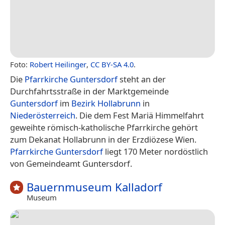
Foto:
Robert Heilinger
,
CC BY-SA 4.0
.
Die
Pfarrkirche Guntersdorf
steht an der
Durchfahrtsstraße in der Marktgemeinde
Guntersdorf
im
Bezirk Hollabrunn
in
Niederösterreich
. Die dem Fest Mariä Himmelfahrt
geweihte römisch-katholische Pfarrkirche gehört
zum Dekanat Hollabrunn in der Erzdiözese Wien.
Pfarrkirche Guntersdorf
liegt 170 Meter nordöstlich
von Gemeindeamt Guntersdorf.
Bauernmuseum Kalladorf
Museum