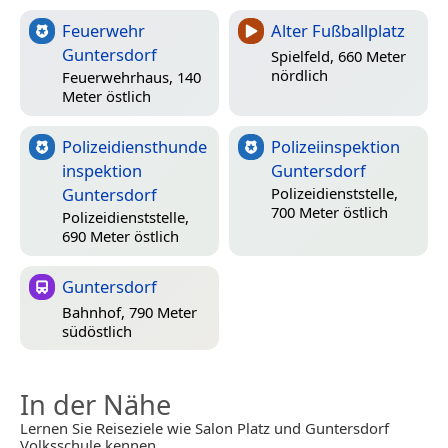
Feuerwehr
Alter Fußballplatz
Guntersdorf
Spielfeld, 660 Meter
nördlich
Feuerwehrhaus, 140
Meter östlich
Polizeidiensthunde
Polizeiinspektion
inspektion
Guntersdorf
Guntersdorf
Polizeidienststelle,
700 Meter östlich
Polizeidienststelle,
690 Meter östlich
Guntersdorf
Bahnhof, 790 Meter
südöstlich
In der Nähe
Lernen Sie Reiseziele wie Salon Platz und Guntersdorf
Volksschule kennen.