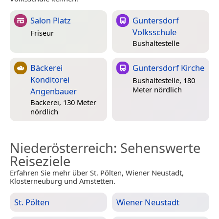
Salon Platz
Guntersdorf
Volksschule
Friseur
Bushaltestelle
Bäckerei
Guntersdorf Kirche
Konditorei
Bushaltestelle, 180
Meter nördlich
Angenbauer
Bäckerei, 130 Meter
nördlich
Niederösterreich
: Sehenswerte
Reiseziele
Erfahren Sie mehr über St. Pölten, Wiener Neustadt,
Klosterneuburg und Amstetten.
St. Pölten
Wiener Neustadt