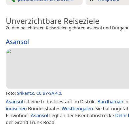
Unverzichtbare Reiseziele
Zu den beliebtesten Reisezielen gehören Asansol und Durgapu
Asansol
Foto:
Srikant.c
,
CC BY-SA 4.0
.
Asansol
ist eine Industriestadt im Distrikt
Bardhaman
im
indischen
Bundesstaates
Westbengalen
. Sie hat ungefä
Einwohner.
Asansol
liegt an der Eisenbahnstrecke
Delhi
-
der Grand Trunk Road.