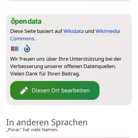
Diese Seite basiert auf
Wikidata
und
Wikimedia
Commons
.
Wir freuen uns über Ihre Unterstützung bei der
Verbesserung unserer offenen Datenquellen.
Vielen Dank für Ihren Beitrag.
Diesen Ort bearbeiten
In anderen Sprachen
„Porac“ hat viele Namen.