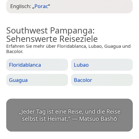
Englisch:
„
Porac
“
Southwest Pampanga
:
Sehenswerte Reiseziele
Erfahren Sie mehr über Floridablanca, Lubao, Guagua und
Bacolor.
Floridablanca
Lubao
Guagua
Bacolor
„
Jeder Tag ist eine Reise, und die Reise
selbst ist Heimat.
“
—
Matsuo Bashō