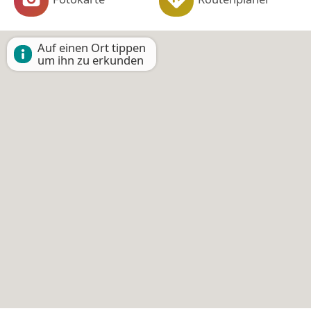
Auf einen Ort tippen
um ihn zu erkunden