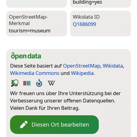
building=­yes
Open­Street­Map-
Wiki­data ID
Merkmal
Q1686099
tourism=­museum
Diese Seite basiert auf
OpenStreetMap
,
Wikidata
,
Wikimedia Commons
und
Wikipedia
.
Wir freuen uns über Ihre Unterstützung bei der
Verbesserung unserer offenen Datenquellen.
Vielen Dank für Ihren Beitrag.
Diesen Ort bearbeiten