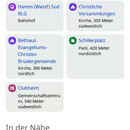
Hamm (Westf) Süd
Christliche
RLG
Versammlungen
Bahnhof
Kirche, 350 Meter
südwestlich
Bethaus
Schillerplatz
Evangeliums-
Park, 420 Meter
nordöstlich
Christen
Brüdergemeinde
Kirche, 390 Meter
nördlich
Clubheim
Gemeinschaftszentru
m, 540 Meter
südwestlich
In der Nähe