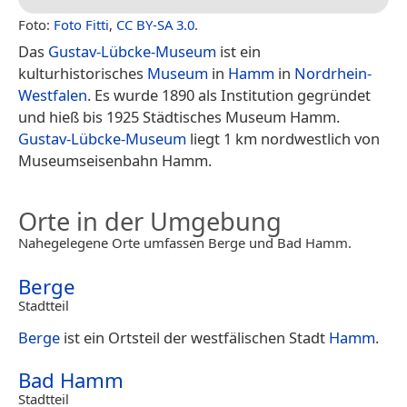
Foto:
Foto Fitti
,
CC BY-SA 3.0
.
Das
Gustav-Lübcke-Museum
ist ein
kulturhistorisches
Museum
in
Hamm
in
Nordrhein-
Westfalen
. Es wurde 1890 als Institution gegründet
und hieß bis 1925 Städtisches Museum Hamm.
Gustav-Lübcke-Museum
liegt 1 km nordwestlich von
Museumseisenbahn Hamm.
Orte in der Umgebung
Nahegelegene Orte umfassen Berge und Bad Hamm.
Berge
Stadtteil
Berge
ist ein Ortsteil der westfälischen Stadt
Hamm
.
Bad Hamm
Stadtteil