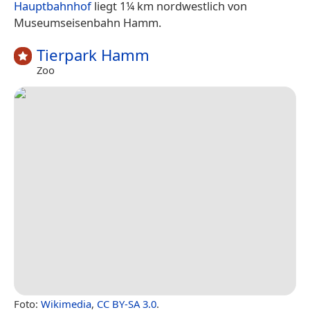
Hauptbahnhof
liegt 1¼ km nordwestlich von
Museumseisenbahn Hamm.
Tierpark Hamm
Zoo
Foto:
Wikimedia
,
CC BY-SA 3.0
.