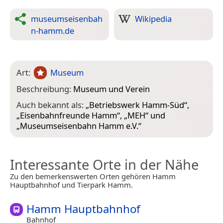
museumseisenbah
Wikipedia
n-hamm.de
Art:
Museum
Beschreibung:
Museum und Verein
Auch bekannt als:
„
Betriebswerk Hamm-Süd
“,
„
Eisenbahnfreunde Hamm
“, „
MEH
“ und
„
Museumseisenbahn Hamm e.V.
“
Interessante Orte in der Nähe
Zu den bemerkenswerten Orten gehören Hamm
Hauptbahnhof und Tierpark Hamm.
Hamm Hauptbahnhof
Bahnhof