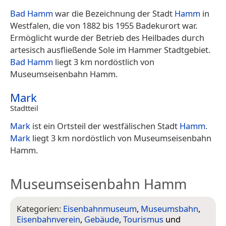
Bad Hamm
war die Bezeichnung der Stadt
Hamm
in
Westfalen, die von 1882 bis 1955 Badekurort war.
Ermöglicht wurde der Betrieb des Heilbades durch
artesisch ausfließende Sole im Hammer Stadtgebiet.
Bad Hamm
liegt 3 km nordöstlich von
Museumseisenbahn Hamm.
Mark
Stadtteil
Mark
ist ein Ortsteil der westfälischen Stadt
Hamm
.
Mark
liegt 3 km nordöstlich von Museumseisenbahn
Hamm.
Museumseisenbahn Hamm
Kategorien:
Eisenbahnmuseum
,
Museumsbahn
,
Eisenbahnverein
,
Gebäude
,
Tourismus
und