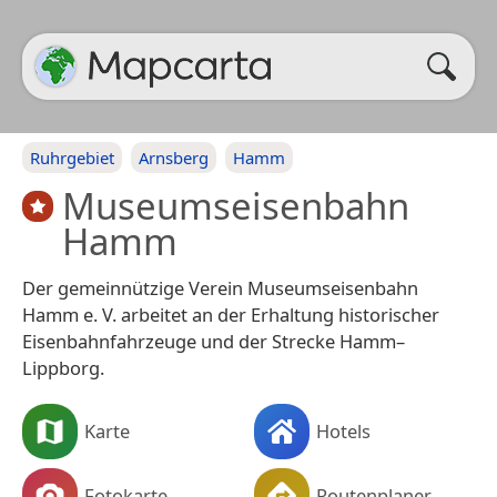
Ruhrgebiet
Arnsberg
Hamm
Museumseisenbahn
Hamm
Der gemeinnützige Verein Museumseisenbahn
Hamm e. V. arbeitet an der Erhaltung historischer
Eisenbahnfahrzeuge und der Strecke Hamm–
Lippborg.
Karte
Hotels
Fotokarte
Routenplaner