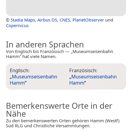
©
Stadia Maps
,
Airbus DS
,
CNES
,
PlanetObserver
und
Copernicus
In anderen Sprachen
Von Englisch bis Französisch — „Museumseisenbahn
Hamm“ hat viele Namen.
Englisch:
Französisch:
„
Museumseisenbahn
„
Museumseisenbahn
Hamm
“
Hamm
“
Bemerkenswerte Orte in der
Nähe
Zu den bemerkenswerten Orten gehören Hamm (Westf)
Süd RLG und Christliche Versammlungen.