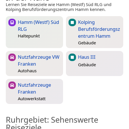
Lernen Sie Reiseziele wie Hamm (Westf) Süd RLG und
Kolping Berufsförderungszentrum Hamm kennen.
Hamm (Westf) Süd
Kolping
RLG
Berufsförderungsz
entrum Hamm
Haltepunkt
Gebäude
Nutzfahrzeuge VW
Haus III
Franken
Gebäude
Autohaus
Nutzfahrzeuge
Franken
Autowerkstatt
Ruhrgebiet
: Sehenswerte
Reiseziele