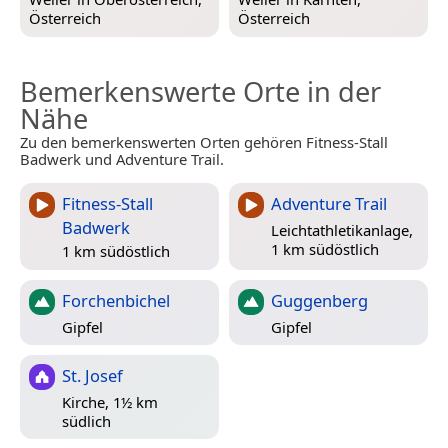
Österreich
Österreich
Bemerkenswerte Orte in der
Nähe
Zu den bemerkenswerten Orten gehören Fitness-Stall
Badwerk und Adventure Trail.
Fitness-Stall
Adventure Trail
Badwerk
Leichtathletikanlage,
1 km südöstlich
1 km südöstlich
Forchenbichel
Guggenberg
Gipfel
Gipfel
St. Josef
Kirche, 1½ km
südlich