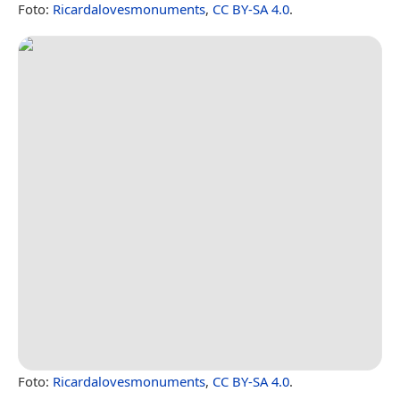
Foto:
Ricardalovesmonuments
,
CC BY-SA 4.0
.
Foto:
Ricardalovesmonuments
,
CC BY-SA 4.0
.