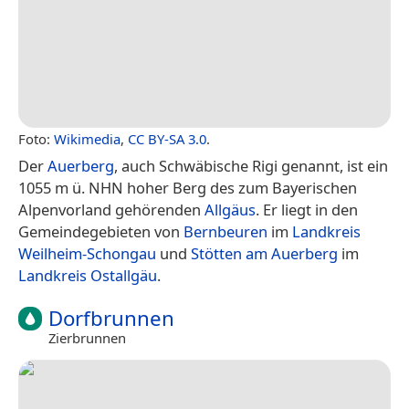
Foto:
Wikimedia
,
CC BY-SA 3.0
.
Der
Auerberg
, auch Schwäbische Rigi genannt, ist ein
1055 m ü. NHN hoher Berg des zum Bayerischen
Alpenvorland gehörenden
Allgäus
. Er liegt in den
Gemeindegebieten von
Bernbeuren
im
Landkreis
Weilheim-Schongau
und
Stötten am Auerberg
im
Landkreis Ostallgäu
.
Dorfbrunnen
Zierbrunnen