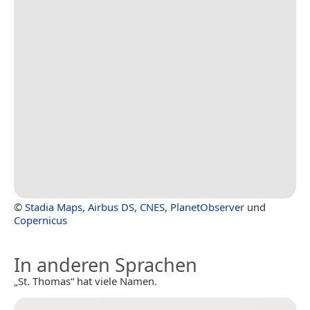
©
Stadia Maps
,
Airbus DS
,
CNES
,
PlanetObserver
und
Copernicus
In anderen Sprachen
„St. Thomas“ hat viele Namen.