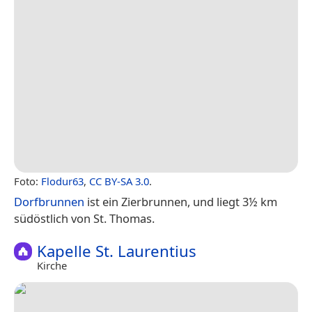
Foto:
Flodur63
,
CC BY-SA 3.0
.
Dorfbrunnen
ist ein Zierbrunnen, und liegt 3½ km
südöstlich von St. Thomas.
Kapelle St. Laurentius
Kirche