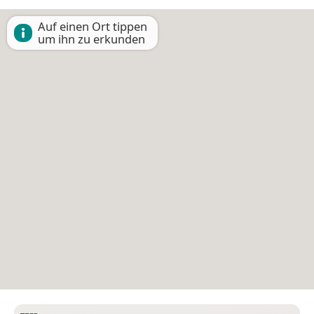
Auf einen Ort tippen
um ihn zu erkunden