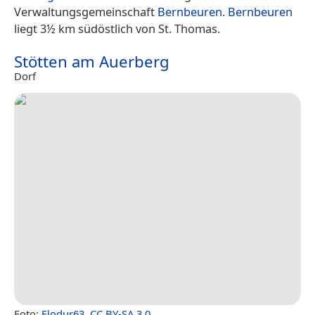
Verwaltungsgemeinschaft
Bernbeuren
.
Bernbeuren
liegt 3½ km südöstlich von St. Thomas.
Stötten am Auerberg
Dorf
Foto:
Flodur63
,
CC BY-SA 3.0
.