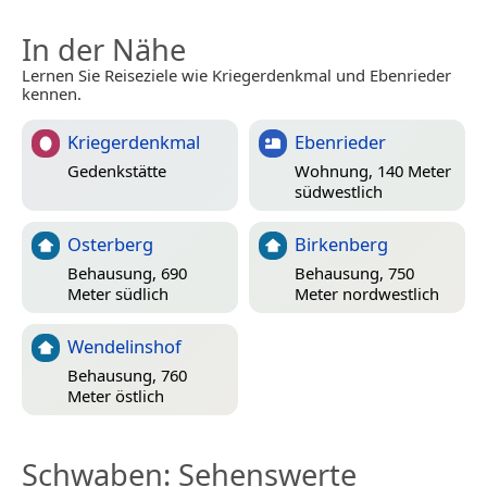
In der Nähe
Lernen Sie Reiseziele wie Kriegerdenkmal und Ebenrieder
kennen.
Kriegerdenkmal
Ebenrieder
Gedenkstätte
Wohnung, 140 Meter
südwestlich
Osterberg
Birkenberg
Behausung, 690
Behausung, 750
Meter südlich
Meter nordwestlich
Wendelinshof
Behausung, 760
Meter östlich
Schwaben
: Sehenswerte