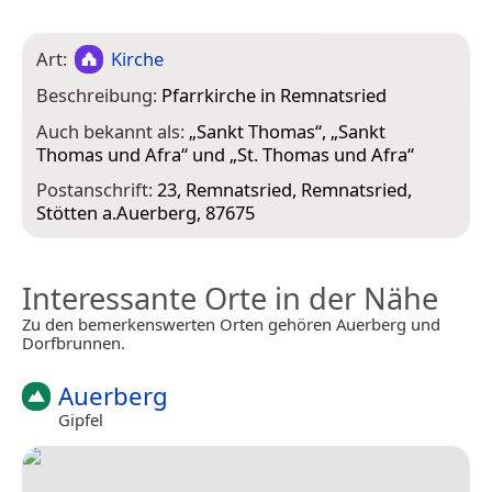
Art:
Kirche
Beschreibung:
Pfarrkirche in Remnatsried
Auch bekannt als:
„
Sankt Thomas
“, „
Sankt
Thomas und Afra
“ und „
St. Thomas und Afra
“
Postanschrift:
23, Remnatsried, Remnatsried,
Stötten a.Auerberg, 87675
Interessante Orte in der Nähe
Zu den bemerkenswerten Orten gehören Auerberg und
Dorfbrunnen.
Auerberg
Gipfel