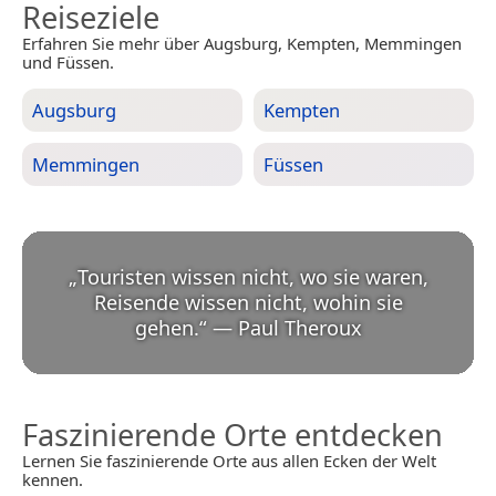
Reiseziele
Erfahren Sie mehr über Augsburg, Kempten, Memmingen
und Füssen.
Augsburg
Kempten
Memmingen
Füssen
„
Touristen wissen nicht, wo sie waren,
Reisende wissen nicht, wohin sie
gehen.
“
—
Paul Theroux
Faszinierende Orte entdecken
Lernen Sie faszinierende Orte aus allen Ecken der Welt
kennen.