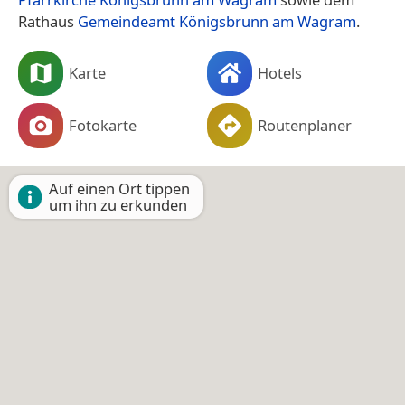
Rathaus
Gemeindeamt Königsbrunn am Wagram
.
Karte
Hotels
Fotokarte
Routenplaner
Auf einen Ort tippen
um ihn zu erkunden