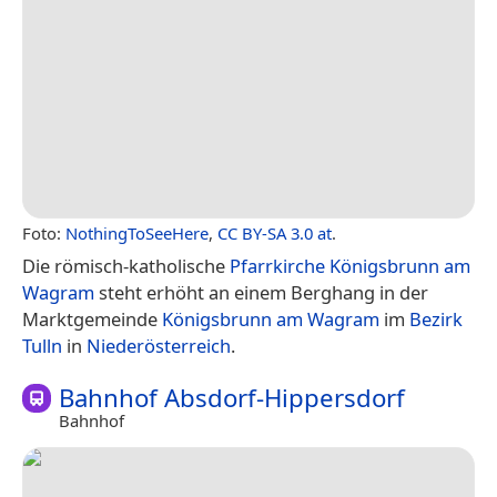
Foto:
NothingToSeeHere
,
CC BY-SA 3.0 at
.
Die römisch-katholische
Pfarrkirche Königsbrunn am
Wagram
steht erhöht an einem Berghang in der
Marktgemeinde
Königsbrunn am Wagram
im
Bezirk
Tulln
in
Niederösterreich
.
Bahnhof Absdorf-Hippersdorf
Bahnhof