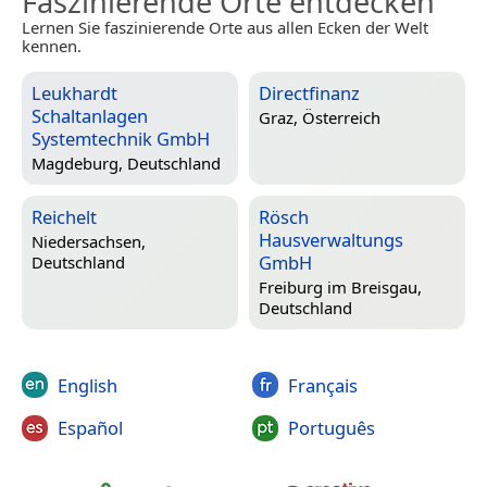
Faszinierende Orte entdecken
Lernen Sie faszinierende Orte aus allen Ecken der Welt
kennen.
Leukhardt
Directfinanz
Schaltanlagen
Graz, Österreich
Systemtechnik GmbH
Magdeburg, Deutschland
Reichelt
Rösch
Hausverwaltungs
Niedersachsen,
GmbH
Deutschland
Freiburg im Breisgau,
Deutschland
English
Français
Español
Português