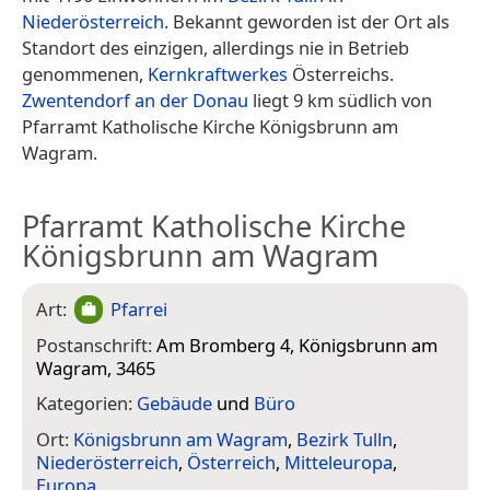
Niederösterreich
. Bekannt geworden ist der Ort als
Standort des einzigen, allerdings nie in Betrieb
genommenen,
Kernkraftwerkes
Österreichs.
Zwentendorf an der Donau
liegt 9 km südlich von
Pfarramt Katholische Kirche Königsbrunn am
Wagram.
Pfarramt Katholische Kirche
Königsbrunn am Wagram
Art:
Pfarrei
Postanschrift:
Am Bromberg 4, Königsbrunn am
Wagram, 3465
Kategorien:
Gebäude
und
Büro
Ort:
Königsbrunn am Wagram
,
Bezirk Tulln
,
Niederösterreich
,
Österreich
,
Mitteleuropa
,
Europa