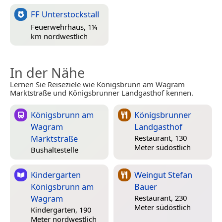
FF Unterstockstall
Feuerwehrhaus, 1¼
km nordwestlich
In der Nähe
Lernen Sie Reiseziele wie Königsbrunn am Wagram
Marktstraße und Königsbrunner Landgasthof kennen.
Königsbrunn am
Königsbrunner
Wagram
Landgasthof
Marktstraße
Restaurant, 130
Meter südöstlich
Bushaltestelle
Kindergarten
Weingut Stefan
Königsbrunn am
Bauer
Wagram
Restaurant, 230
Meter südöstlich
Kindergarten, 190
Meter nordwestlich