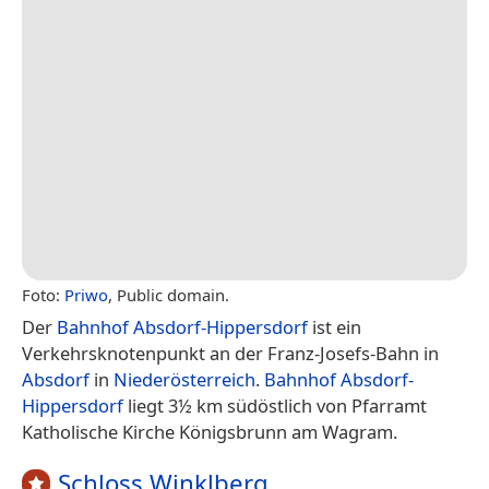
Foto:
Priwo
, Public domain.
Der
Bahnhof Absdorf-Hippersdorf
ist ein
Verkehrsknotenpunkt an der Franz-Josefs-Bahn in
Absdorf
in
Niederösterreich
.
Bahnhof Absdorf-
Hippersdorf
liegt 3½ km südöstlich von Pfarramt
Katholische Kirche Königsbrunn am Wagram.
Schloss Winklberg