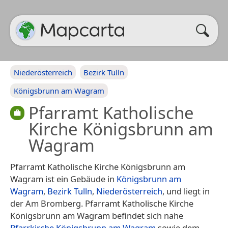
Niederösterreich
Bezirk Tulln
Königsbrunn am Wagram
Pfarramt Katholische
Kirche Königsbrunn am
Wagram
Pfarramt Katholische Kirche Königsbrunn am
Wagram ist ein Gebäude in
Königsbrunn am
Wagram
,
Bezirk Tulln
,
Niederösterreich
, und liegt in
der Am Bromberg. Pfarramt Katholische Kirche
Königsbrunn am Wagram befindet sich nahe
Pfarrkirche Königsbrunn am Wagram
sowie dem