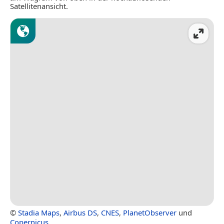
Satellitenansicht.
©
Stadia Maps
,
Airbus DS
,
CNES
,
PlanetObserver
und
Copernicus