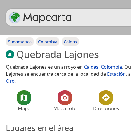
Sudamérica
Colombia
Caldas
Quebrada Lajones
Quebrada Lajones es un arroyo en
Caldas
,
Colombia
. Q
Lajones se encuentra cerca de la localidad de
Estación
, 
Oro
.
Mapa
Mapa foto
Direcciones
Lugares en el área