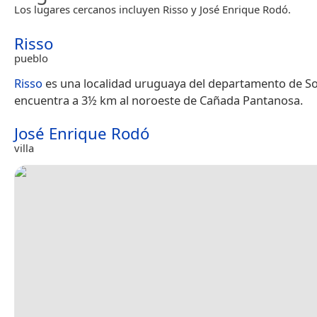
Los lugares cercanos incluyen Risso y José Enrique Rodó.
Risso
pueblo
Risso
es una localidad uruguaya del departamento de S
encuentra a 3½ km al noroeste de Cañada Pantanosa.
José Enrique Rodó
villa