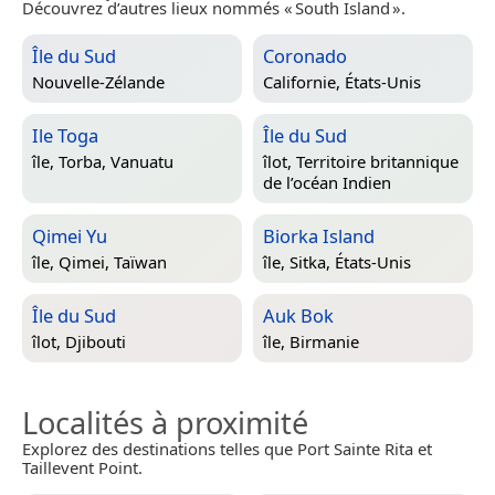
Découvrez d’autres lieux nommés « South Island ».
Île du Sud
Coronado
Nouvelle-Zélande
Californie, États-Unis
Ile Toga
Île du Sud
île,
Torba, Vanuatu
îlot,
Territoire britannique
de l’océan Indien
Qimei Yu
Biorka Island
île,
Qimei, Taïwan
île,
Sitka, États-Unis
Île du Sud
Auk Bok
îlot,
Djibouti
île,
Birmanie
Localités à proximité
Explorez des destinations telles que Port Sainte Rita et
Taillevent Point.