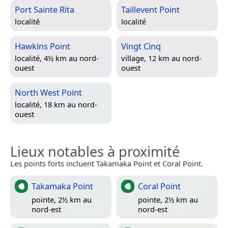
Port Sainte Rita
Taillevent Point
localité
localité
Hawkins Point
Vingt Cinq
localité, 4½ km au nord-
village, 12 km au nord-
ouest
ouest
North West Point
localité, 18 km au nord-
ouest
Lieux notables à proximité
Les points forts incluent Takamaka Point et Coral Point.
Takamaka Point
Coral Point
pointe, 2½ km au
pointe, 2½ km au
nord-est
nord-est