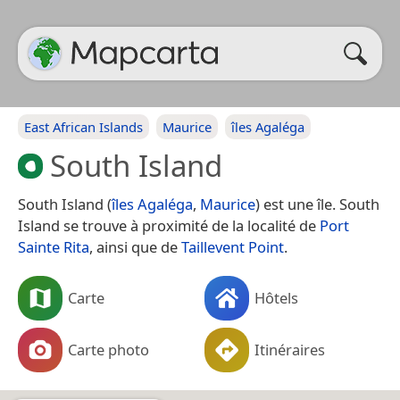
East African Islands
Maurice
îles Agaléga
South Island
South Island (
îles Agaléga
,
Maurice
) est une île. South
Island se trouve à proximité de la localité de
Port
Sainte Rita
, ainsi que de
Taillevent Point
.
Carte
Hôtels
Carte photo
Itinéraires