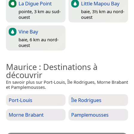
La Digue Point
Little Mapou Bay
pointe, 3 km au sud-
baie, 3½ km au nord-
ouest
ouest
Vine Bay
baie, 6 km au nord-
ouest
Maurice
: Destinations à
découvrir
En savoir plus sur Port-Louis, Île Rodrigues, Morne Brabant
et Pamplemousses.
Port-Louis
Île Rodrigues
Morne Brabant
Pamplemousses