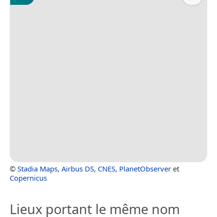
©
Stadia Maps
,
Airbus DS
,
CNES
,
PlanetObserver
et
Copernicus
Lieux portant le même nom