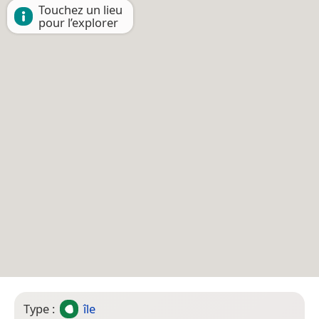
Touchez un lieu
pour l’explorer
Type :
île