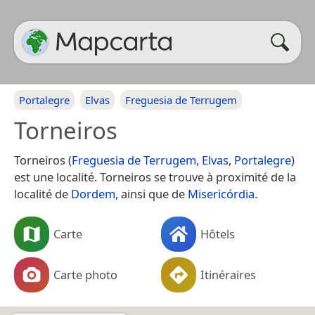
Portalegre
Elvas
Freguesia de Terrugem
Torneiros
Torneiros (
Freguesia de Terrugem
,
Elvas
,
Portalegre
)
est une localité. Torneiros se trouve à proximité de la
localité de
Dordem
, ainsi que de
Misericórdia
.
Carte
Hôtels
Carte photo
Itinéraires