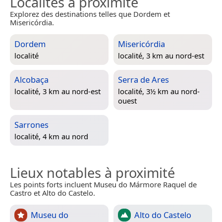
Localités à proximité
Explorez des destinations telles que Dordem et
Misericórdia.
Dordem
Misericórdia
localité
localité, 3 km au nord-est
Alcobaça
Serra de Ares
localité, 3 km au nord-est
localité, 3½ km au nord-
ouest
Sarrones
localité, 4 km au nord
Lieux notables à proximité
Les points forts incluent Museu do Mármore Raquel de
Castro et Alto do Castelo.
Museu do
Alto do Castelo