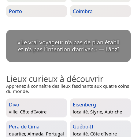
Porto
Coimbra
«
Le vrai voyageur n’a pas de plan établi
et n’a pas l’intention d’arriver.
»
—
Lǎozǐ
Lieux curieux à découvrir
Apprenez à connaître des lieux fascinants aux quatre coins
du monde.
Divo
Eisenberg
ville,
Côte d’Ivoire
localité,
Styrie, Autriche
Pera de Cima
Guébo-II
quartier,
Almada, Portugal
localité,
Côte d’Ivoire