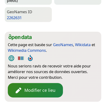
pieds)
Geo­Names ID
2262631
Cette page est basée sur
GeoNames
,
Wikidata
et
Wikimedia Commons
.
Nous serions ravis de recevoir votre aide pour
améliorer nos sources de données ouvertes.
Merci pour votre contribution.
Modifier ce lieu