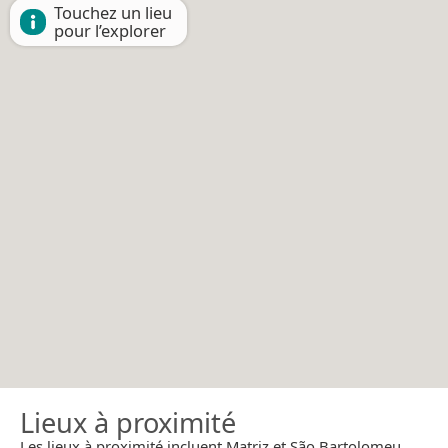
Touchez un lieu
pour l’explorer
Lieux à proximité
Les lieux à proximité incluent Matriz et São Bartolomeu.