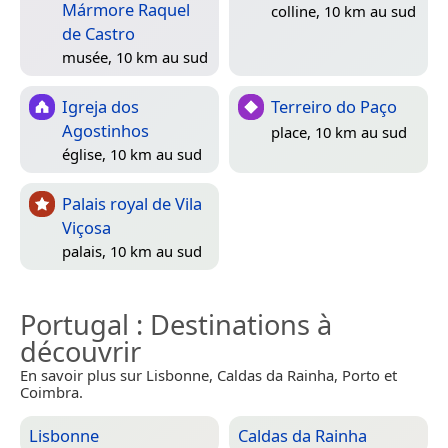
Mármore Raquel
colline, 10 km au sud
de Castro
musée, 10 km au sud
Igreja dos
Terreiro do Paço
Agostinhos
place, 10 km au sud
église, 10 km au sud
Palais royal de Vila
Viçosa
palais, 10 km au sud
Portugal
: Destinations à
découvrir
En savoir plus sur Lisbonne, Caldas da Rainha, Porto et
Coimbra.
Lisbonne
Caldas da Rainha