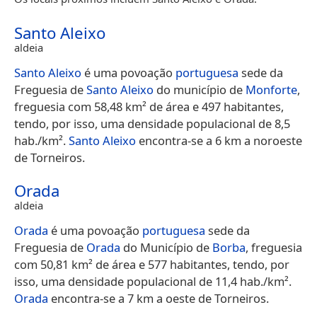
Santo Aleixo
aldeia
Santo Aleixo
é uma povoação
portuguesa
sede da
Freguesia de
Santo Aleixo
do município de
Monforte
,
freguesia com 58,48 km² de área e 497 habitantes,
tendo, por isso, uma densidade populacional de 8,5
hab./km².
Santo Aleixo
encontra-se a 6 km a noroeste
de Torneiros.
Orada
aldeia
Orada
é uma povoação
portuguesa
sede da
Freguesia de
Orada
do Município de
Borba
, freguesia
com 50,81 km² de área e 577 habitantes, tendo, por
isso, uma densidade populacional de 11,4 hab./km².
Orada
encontra-se a 7 km a oeste de Torneiros.