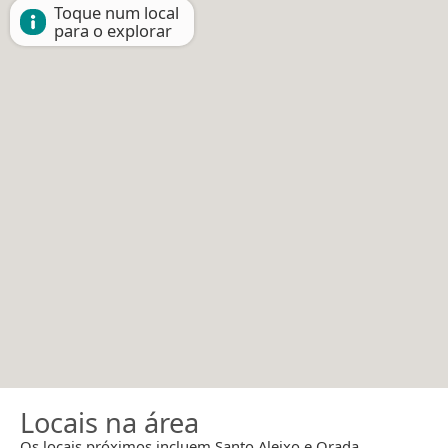
Toque num local
para o explorar
Locais na área
Os locais próximos incluem Santo Aleixo e Orada.