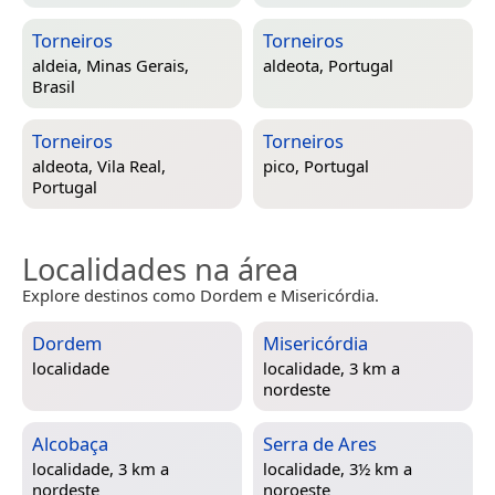
Torneiros
Torneiros
aldeia,
Minas Gerais,
aldeota,
Portugal
Brasil
Torneiros
Torneiros
aldeota,
Vila Real,
pico,
Portugal
Portugal
Localidades na área
Explore destinos como Dordem e Misericórdia.
Dordem
Misericórdia
localidade
localidade, 3 km a
nordeste
Alcobaça
Serra de Ares
localidade, 3 km a
localidade, 3½ km a
nordeste
noroeste