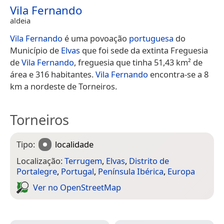
Vila Fernando
aldeia
Vila Fernando
é uma povoação
portuguesa
do
Município de
Elvas
que foi sede da extinta Freguesia
de
Vila Fernando
, freguesia que tinha 51,43 km² de
área e 316 habitantes.
Vila Fernando
encontra-se a 8
km a nordeste de Torneiros.
Torneiros
Tipo:
localidade
Localização:
Terrugem
,
Elvas
,
Distrito de
Portalegre
,
Portugal
,
Península Ibérica
,
Europa
Ver no Open­Street­Map