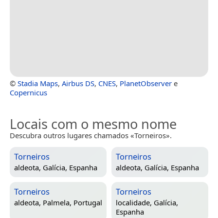
©
Stadia Maps
,
Airbus DS
,
CNES
,
PlanetObserver
e
Copernicus
Locais com o mesmo nome
Descubra outros lugares chamados «Torneiros».
Torneiros
Torneiros
aldeota,
Galícia, Espanha
aldeota,
Galícia, Espanha
Torneiros
Torneiros
aldeota,
Palmela, Portugal
localidade,
Galícia,
Espanha