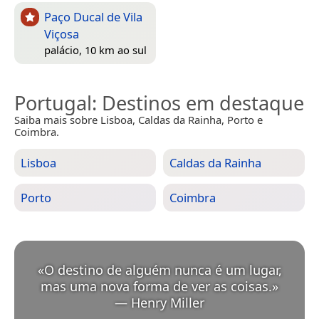
Paço Ducal de Vila
Viçosa
palácio, 10 km ao sul
Portugal
: Destinos em destaque
Saiba mais sobre Lisboa, Caldas da Rainha, Porto e
Coimbra.
Lisboa
Caldas da Rainha
Porto
Coimbra
«
O destino de alguém nunca é um lugar,
mas uma nova forma de ver as coisas.
»
—
Henry Miller