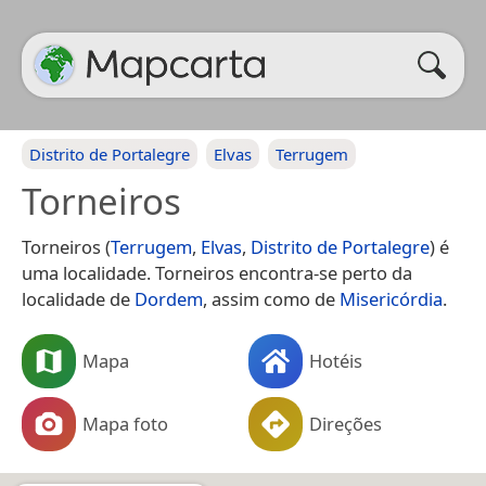
Distrito de Portalegre
Elvas
Terrugem
Torneiros
Torneiros (
Terrugem
,
Elvas
,
Distrito de Portalegre
) é
uma localidade. Torneiros encontra-se perto da
localidade de
Dordem
, assim como de
Misericórdia
.
Mapa
Hotéis
Mapa foto
Direções