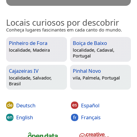
Locais curiosos por descobrir
Conheça lugares fascinantes em cada canto do mundo.
Pinheiro de Fora
Boiça de Baixo
localidade,
Madeira
localidade,
Cadaval,
Portugal
Cajazeiras IV
Pinhal Novo
localidade,
Salvador,
vila,
Palmela, Portugal
Brasil
Deutsch
Español
English
Français