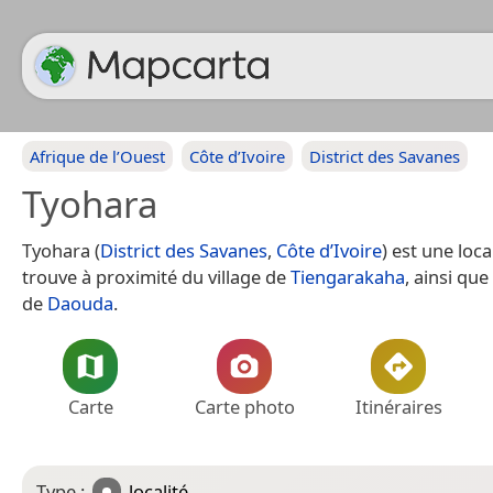
Afrique de l’Ouest
Côte d’Ivoire
District des Savanes
Tyohara
Tyohara (
District des Savanes
,
Côte d’Ivoire
) est une loca
trouve à proximité du village de
Tiengarakaha
, ainsi que
de
Daouda
.
Carte
Carte photo
Itinéraires
Type :
localité