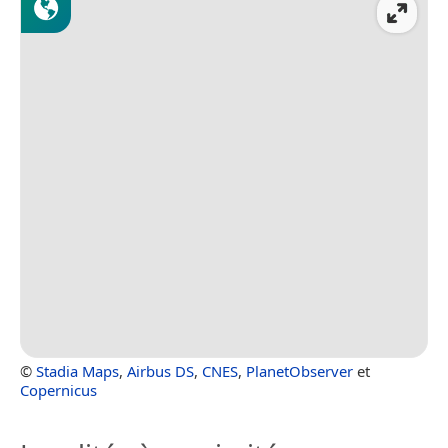
©
Stadia Maps
,
Airbus DS
,
CNES
,
PlanetObserver
et
Copernicus