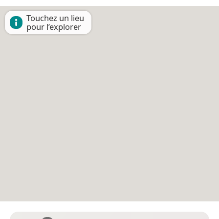
Touchez un lieu
pour l’explorer