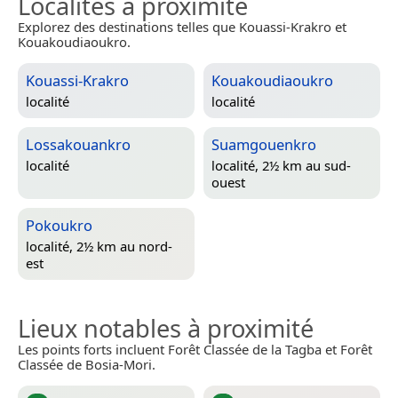
Localités à proximité
Explorez des destinations telles que Kouassi-Krakro et
Kouakoudiaoukro.
Kouassi-Krakro
Kouakoudiaoukro
localité
localité
Lossakouankro
Suamgouenkro
localité
localité, 2½ km au sud-
ouest
Pokoukro
localité, 2½ km au nord-
est
Lieux notables à proximité
Les points forts incluent Forêt Classée de la Tagba et Forêt
Classée de Bosia-Mori.