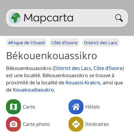
Afrique de l’Ouest
Côte d’Ivoire
District des Lacs
Békouenkouassikro
Békouenkouassikro (
District des Lacs
,
Côte d’Ivoire
)
est une localité. Békouenkouassikro se trouve à
proximité de la localité de
Kouassi-Krakro
, ainsi que
de
Kouakoudiaoukro
.
Carte
Hôtels
Carte photo
Itinéraires