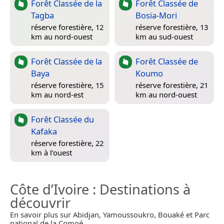
Forêt Classée de la
Forêt Classée de
Tagba
Bosia-Mori
réserve forestière, 12
réserve forestière, 13
km au nord-ouest
km au sud-ouest
Forêt Classée de la
Forêt Classée de
Baya
Koumo
réserve forestière, 15
réserve forestière, 21
km au nord-est
km au nord-ouest
Forêt Classée du
Kafaka
réserve forestière, 22
km à l’ouest
Côte d’Ivoire
: Destinations à
découvrir
En savoir plus sur Abidjan, Yamoussoukro, Bouaké et Parc
national de la Comoé.