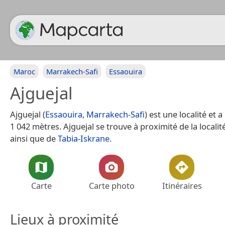
Maroc
Marrakech-Safi
Essaouira
Ajguejal
Ajguejal (
Essaouira
,
Marrakech-Safi
) est une localité et 
1 042 mètres. Ajguejal se trouve à proximité de la locali
ainsi que de
Tabia-Iskrane
.
Carte
Carte photo
Itinéraires
Lieux à proximité