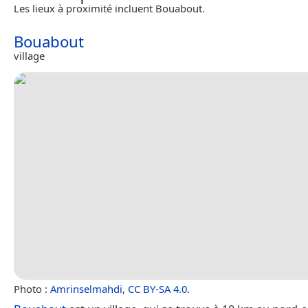
Les lieux à proximité incluent Bouabout.
Bouabout
village
Photo :
Amrinselmahdi
,
CC BY-SA 4.0
.